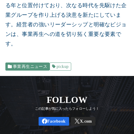
る年と位置付けており、次なる時代を先駆けた企
業グループを作り上げる決意を新たにしていま
す。経営者の強いリーダーシップと明確なビジョ
ンは、事業再生への道を切り拓く重要な要素で
す。
事業再生ニュース
pickup
FOLLOW