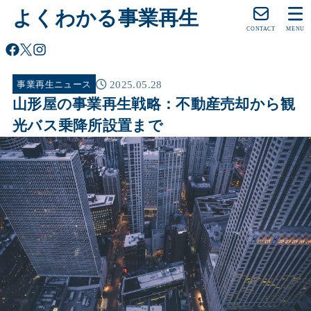
よくわかる事業再生
CONTACT
MENU
2025.05.28
事業再生ニュース
山形屋の事業再生戦略：不動産売却から観
光バス乗降所設置まで