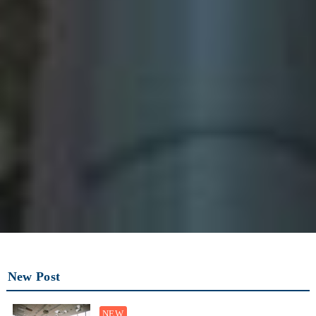
New Post