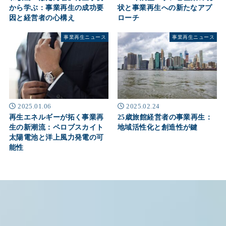
から学ぶ：事業再生の成功要
状と事業再生への新たなアプ
因と経営者の心構え
ローチ
事業再生ニュース
事業再生ニュース
2025.01.06
2025.02.24
再生エネルギーが拓く事業再
25歳旅館経営者の事業再生：
生の新潮流：ペロブスカイト
地域活性化と創造性が鍵
太陽電池と洋上風力発電の可
能性