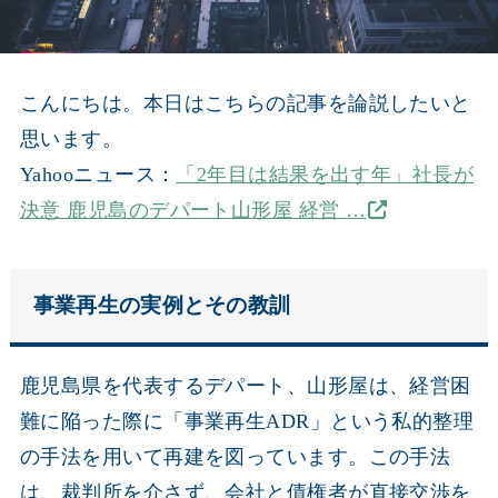
こんにちは。本日はこちらの記事を論説したいと
思います。
Yahooニュース：
「2年目は結果を出す年」社長が
決意 鹿児島のデパート山形屋 経営 …
事業再生の実例とその教訓
鹿児島県を代表するデパート、山形屋は、経営困
難に陥った際に「事業再生ADR」という私的整理
の手法を用いて再建を図っています。この手法
は、裁判所を介さず、会社と債権者が直接交渉を