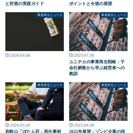
と対策の実践ガイド
ポイントと今後の展望
事業再生ニュース
事業再生ニュース
2025.07.30
2026.06.08
ユニチカの事業再生戦略：子
会社解散から学ぶ経営者への
教訓
事業再生ニュース
事業再生ニュース
2024.03.26
2025.04.18
和歌山「ぼたん荘」再生事例
2025年展望：ゾンビ企業の現