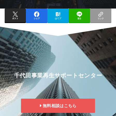
ポスト
シェア
はてブ
送る
リンク
千代田事業再生サポートセンター
無料相談はこちら