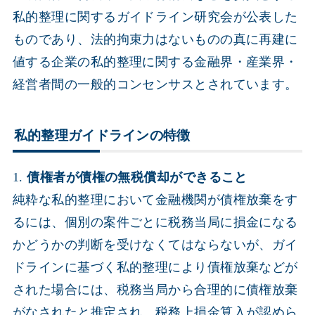
私的整理に関するガイドライン研究会が公表した
ものであり、法的拘束力はないものの真に再建に
値する企業の私的整理に関する金融界・産業界・
経営者間の一般的コンセンサスとされています。
私的整理ガイドラインの特徴
1.
債権者が債権の無税償却ができること
純粋な私的整理において金融機関が債権放棄をす
るには、個別の案件ごとに税務当局に損金になる
かどうかの判断を受けなくてはならないが、ガイ
ドラインに基づく私的整理により債権放棄などが
された場合には、税務当局から合理的に債権放棄
がなされたと推定され、税務上損金算入が認めら