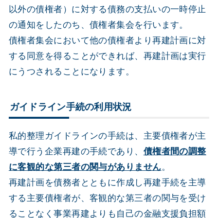
以外の債権者）に対する債務の支払いの一時停止
の通知をしたのち、債権者集会を行います。
債権者集会において他の債権者より再建計画に対
する同意を得ることができれば、再建計画は実行
にうつされることになります。
ガイドライン手続の利用状況
私的整理ガイドラインの手続は、主要債権者が主
導で行う企業再建の手続であり、
債権者間の調整
に客観的な第三者の関与がありません
。
再建計画を債務者とともに作成し再建手続を主導
する主要債権者が、客観的な第三者の関与を受け
ることなく事業再建よりも自己の金融支援負担額