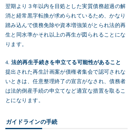
翌期より３年以内を目処とした実質債務超過の解
消と経常黒字転換が求められているため、かなり
踏み込んで債務免除や資本増強策がとられ法的再
生と同水準かそれ以上の再生が図られることにな
ります。
4.
法的再生手続きを申立てる可能性があること
提出された再生計画案が債権者集会で認可されな
いときは、任意整理終了の宣言がなされ、債務者
は法的倒産手続の申立てなど適宜な措置を取るこ
とになります。
ガイドラインの手続