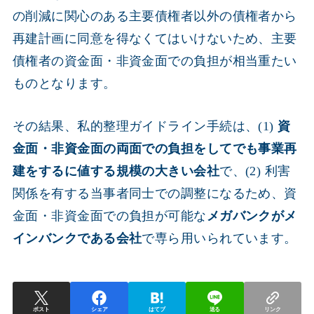
の削減に関心のある主要債権者以外の債権者から
再建計画に同意を得なくてはいけないため、主要
債権者の資金面・非資金面での負担が相当重たい
ものとなります。
その結果、私的整理ガイドライン手続は、(1)
資
金面・非資金面の両面での負担をしてでも事業再
建をするに値する規模の大きい会社
で、(2) 利害
関係を有する当事者同士での調整になるため、資
金面・非資金面での負担が可能な
メガバンクがメ
インバンクである会社
で専ら用いられています。
ポスト
シェア
はてブ
送る
リンク