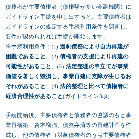
債務者が主要債権者（債権額が多い金融機関）に
ガイドライン手続を申し出すると、主要債権者は
ガイドラインの規定する手続利用条件を調査し、
要件が認められれば手続が開始します。
※手続利用条件：(1)
過剰債務により自力再建が
困難であること
、(2)
債権者の支援により再建の
可能性があること
、(3)
法定整理の申立てが事業
価値を著しく毀損し、事業再建に支障が生じるお
それがあること
、(4)
法的整理と比べて債権者に
経済合理性があること
(ガイドライン3項)
手続開始後、主要債権者と債務者の協議のもと事
業再構築、資本増強、債務弁済等の再建計画を作
成し、他の債権者（対象債権者のうち主要債権者