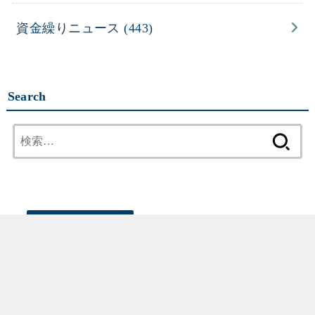
資金繰りニュース
(443)
Search
検
索:
弊社
副代表
の著書