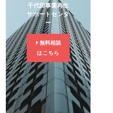
千代田事業再生
サポートセンタ
ー
無料相談
はこちら