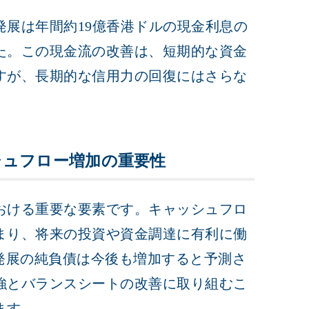
展は年間約19億香港ドルの現金利息の
た。この現金流の改善は、短期的な資金
すが、長期的な信用力の回復にはさらな
シュフロー増加の重要性
おける重要な要素です。キャッシュフロ
まり、将来の投資や資金調達に有利に働
発展の純負債は今後も増加すると予測さ
強とバランスシートの改善に取り組むこ
ます。