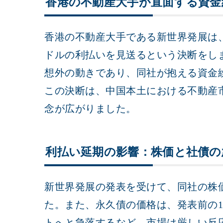
香港の不動産大手が直面する資金
香港の不動産大手である新世界発展は、
ドルの利払いを見送るという決断をし
想外の動きであり、同社が抱える資金
この決断は、中国本土における不動産
念が広がりました。
利払い延期の影響：株価と社債の
新世界発展の発表を受けて、同社の株価
た。また、永久債の価格は、発表前の1ドル
トへと急落するなど、市場は厳しい反