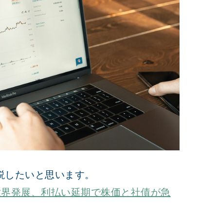
説したいと思います。
世界発展、利払い延期で株価と社債が急