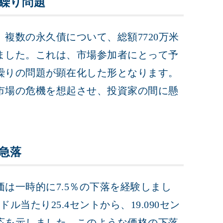
繰り問題
複数の永久債について、総額7720万米
ました。これは、市場参加者にとって予
繰りの問題が顕在化した形となります。
市場の危機を想起させ、投資家の間に懸
急落
は一時的に7.5％の下落を経験しまし
当たり25.4セントから、19.090セン
応を示しました。このような価格の下落