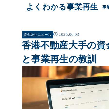
よくわかる事業再生
事
2025.06.03
資金繰りニュース
香港不動産大手の資
と事業再生の教訓