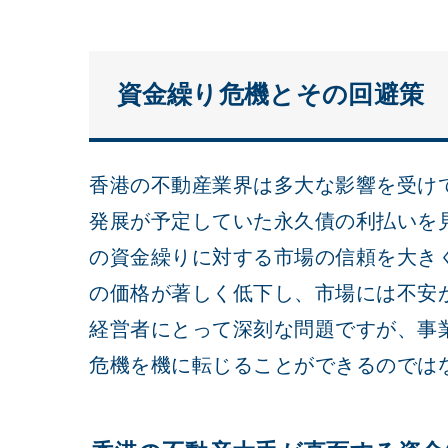
資金繰り危機とその回避策
香港の不動産業界は多大な影響を受け
発展が予定していた永久債の利払いを
の資金繰りに対する市場の信頼を大き
の価格が著しく低下し、市場には不安
経営者にとって深刻な問題ですが、事
危機を機に転じることができるのでは