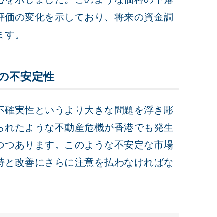
評価の変化を示しており、将来の資金調
ます。
の不安定性
不確実性というより大きな問題を浮き彫
られたような不動産危機が香港でも発生
つつあります。このような不安定な市場
持と改善にさらに注意を払わなければな