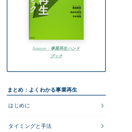
Amazon：
事業再生ハンド
ブック
まとめ：よくわかる事業再生
はじめに
タイミングと手法