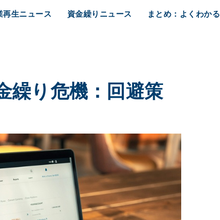
業再生ニュース
資金繰りニュース
まとめ：よくわか
金繰り危機：回避策