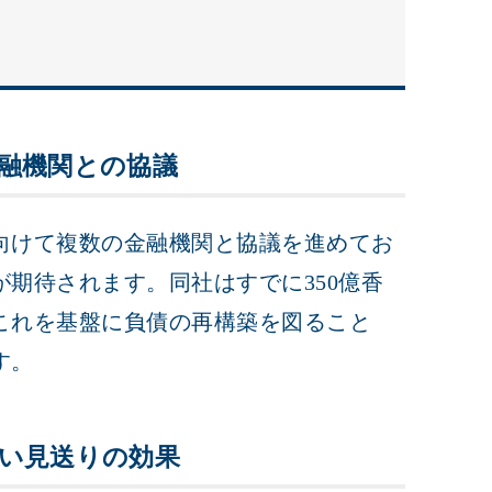
融機関との協議
向けて複数の金融機関と協議を進めてお
期待されます。同社はすでに350億香
これを基盤に負債の再構築を図ること
す。
い見送りの効果