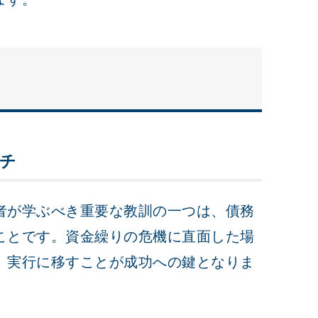
チ
者が学ぶべき重要な教訓の一つは、債務
ことです。資金繰りの危機に直面した場
、実行に移すことが成功への鍵となりま