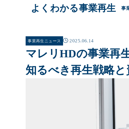
よくわかる事業再生
事
2025.06.14
事業再生ニュース
マレリHDの事業再
知るべき再生戦略と