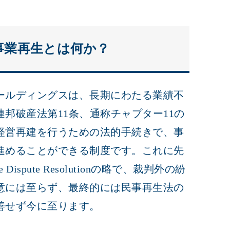
事業再生とは何か？
ールディングスは、長期にわたる業績不
邦破産法第11条、通称チャプター11の
経営再建を行うための法的手続きで、事
進めることができる制度です。これに先
Dispute Resolutionの略で、裁判外の紛
意には至らず、最終的には民事再生法の
善せず今に至ります。