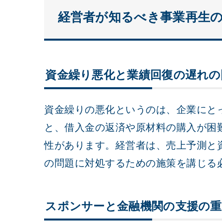
経営者が知るべき事業再生
資金繰り悪化と業績回復の遅れの
資金繰りの悪化というのは、企業にと
と、借入金の返済や原材料の購入が困
性があります。経営者は、売上予測と
の問題に対処するための施策を講じる
スポンサーと金融機関の支援の重