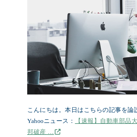
こんにちは。本日はこちらの記事を論
Yahooニュース：
【速報】自動車部品
邦破産 …