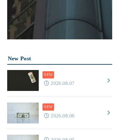
New Post
2026.08.07
2026.08.06
2026.08.05