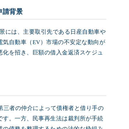
申請背景
背景には、主要取引先である日産自動車や
電気自動車（EV）市場の不安定な動向が
悪化を招き、巨額の借入金返済スケジュ
。
い
、第三者の仲介によって債権者と借り手の
です。一方、民事再生法は裁判所が手続
業の債務を整理するための法的な枠組み