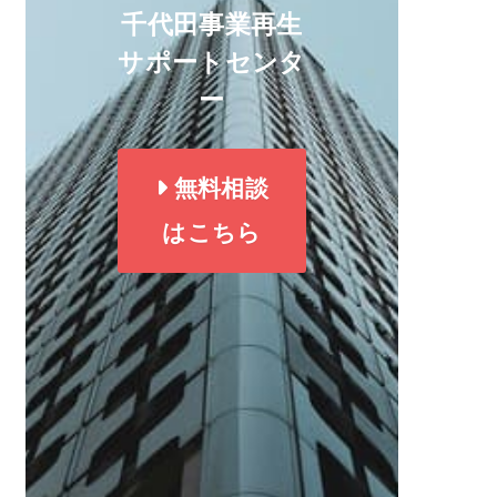
千代田事業再生
サポートセンタ
ー
無料相談
はこちら