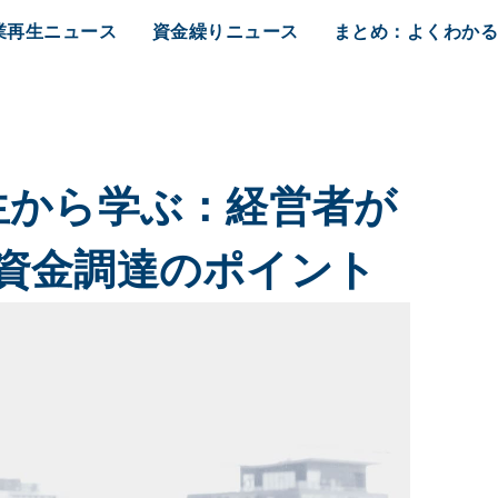
業再生ニュース
資金繰りニュース
まとめ：よくわか
生から学ぶ：経営者が
資金調達のポイント