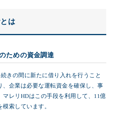
断とは
続のための資金調達
手続きの間に新たに借り入れを行うこと
り、企業は必要な運転資金を確保し、事
マレリHDはこの手段を利用して、11億
を模索しています。