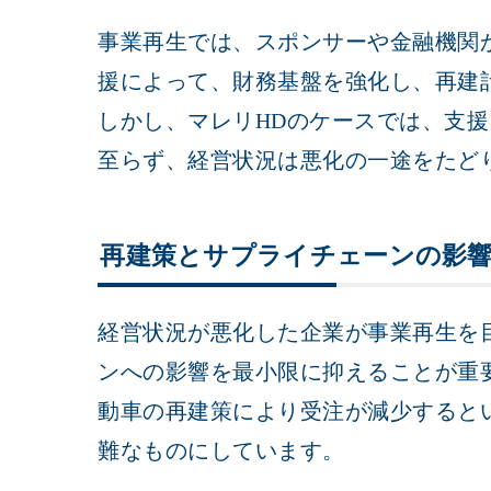
事業再生では、スポンサーや金融機関
援によって、財務基盤を強化し、再建
しかし、マレリHDのケースでは、支
至らず、経営状況は悪化の一途をたど
再建策とサプライチェーンの影
経営状況が悪化した企業が事業再生を
ンへの影響を最小限に抑えることが重
動車の再建策により受注が減少すると
難なものにしています。