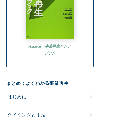
Amazon：
事業再生ハンド
ブック
まとめ：よくわかる事業再生
はじめに
タイミングと手法