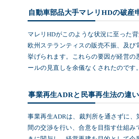
自動車部品大手マレリHDの破産
マレリHDがこのような状況に至った
欧州ステランティスの販売不振、及び
挙げられます。これらの要因が経営の
ールの見直しを余儀なくされたのです
事業再生ADRと民事再生法の違
事業再生ADRは、裁判所を通さずに
間の交渉を行い、合意を目指す仕組み
きに関与し、経営再建を目的として企