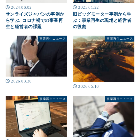
2024.06.02
2025.01.22
サンライズジャパンの事例か
旧ビッグモーター事例から学
ら学ぶ: コロナ禍での事業再
ぶ：事業再生の現場と経営者
生と経営者の課題
の役割
事業再生ニュース
事業再生ニュース
2026.03.30
2026.05.10
事業再生ニュース
事業再生ニュース