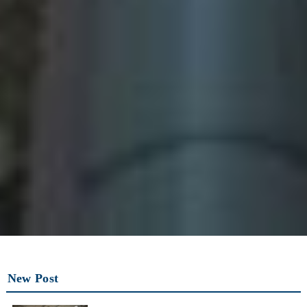
New Post