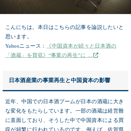
こんにちは。本日はこちらの記事を論説したいと
思います。
Yahooニュース：
《中国資本が続々と日本酒の
「酒蔵」を買収》“事業の再生”に …
日本酒産業の事業再生と中国資本の影響
近年、中国での日本酒ブームが日本の酒蔵に大き
な変化をもたらしています。一部の酒蔵は経営難
に直面しており、そうした中で中国資本による買
収が頻繁に行われているのです。例えば、佐賀県