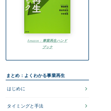
Amazon：
事業再生ハンド
ブック
まとめ：よくわかる事業再生
はじめに
タイミングと手法