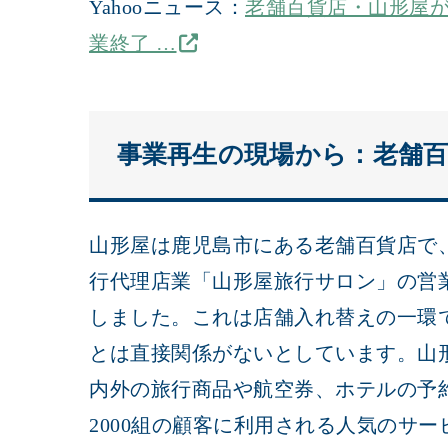
Yahooニュース：
老舗百貨店・山形屋が
業終了 …
事業再生の現場から：老舗
山形屋は鹿児島市にある老舗百貨店で
行代理店業「山形屋旅行サロン」の営業
しました。これは店舗入れ替えの一環
とは直接関係がないとしています。山形
内外の旅行商品や航空券、ホテルの予
2000組の顧客に利用される人気のサ