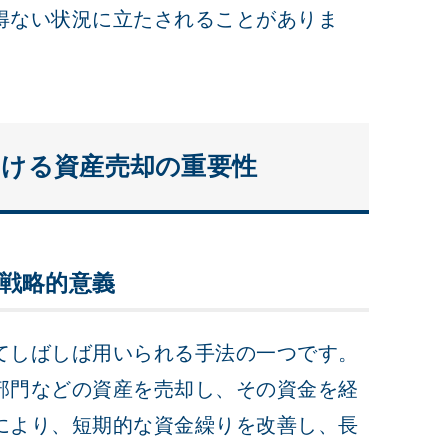
得ない状況に立たされることがありま
おける資産売却の重要性
戦略的意義
てしばしば用いられる手法の一つです。
部門などの資産を売却し、その資金を経
により、短期的な資金繰りを改善し、長