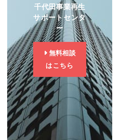
千代田事業再生
サポートセンタ
ー
無料相談
はこちら