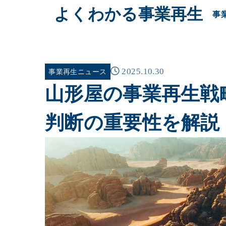
よくわかる事業再生
事
2025.10.30
事業再生ニュース
山形屋の事業再生戦
判断の重要性を解説