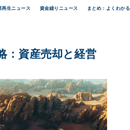
業再生ニュース
資金繰りニュース
まとめ：よくわか
略：資産売却と経営