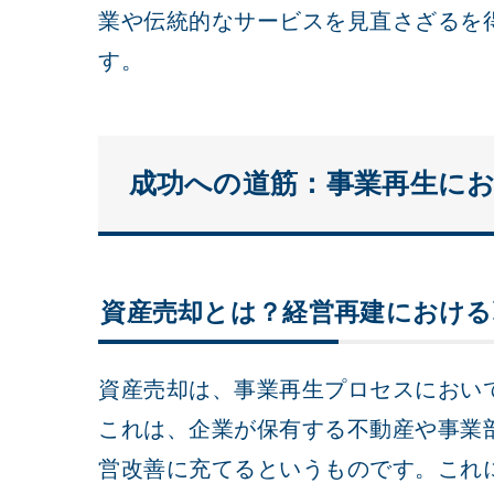
業や伝統的なサービスを見直さざるを
す。
成功への道筋：事業再生に
資産売却とは？経営再建における
資産売却は、事業再生プロセスにおい
これは、企業が保有する不動産や事業
営改善に充てるというものです。これ