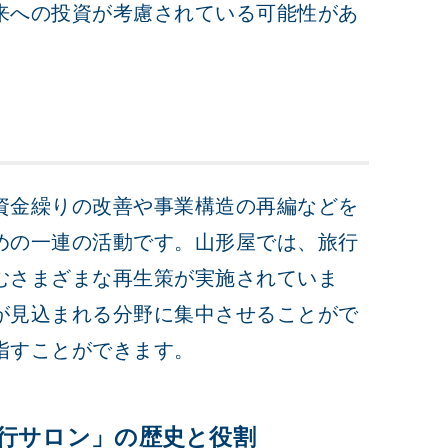
来への投資が考慮されている可能性があ
資金繰りの改善や事業構造の再編などを
めの一連の活動です。山形屋では、旅行
むさまざまな再生策が実施されていま
が見込まれる分野に集中させることがで
指すことができます。
行サロン」の歴史と役割