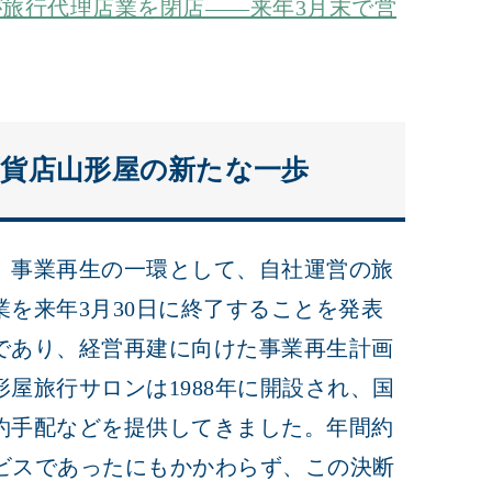
旅行代理店業を閉店――来年3月末で営
百貨店山形屋の新たな一歩
、事業再生の一環として、自社運営の旅
を来年3月30日に終了することを発表
であり、経営再建に向けた事業再生計画
屋旅行サロンは1988年に開設され、国
約手配などを提供してきました。年間約
ービスであったにもかかわらず、この決断