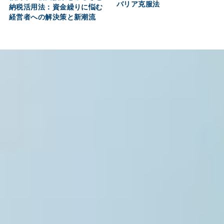
バリア克服法
納税活用法：資金繰りに悩む
経営者への解決策と新潮流