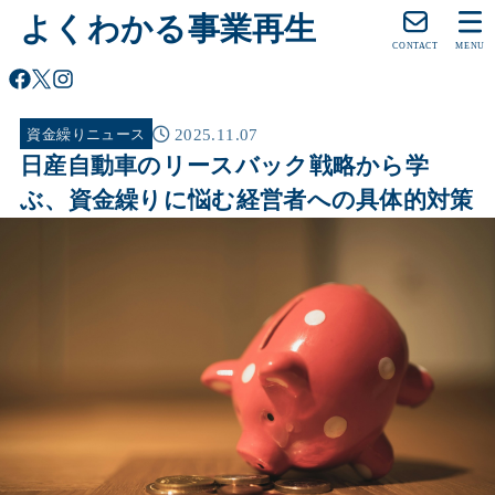
よくわかる事業再生
CONTACT
MENU
2025.11.07
資金繰りニュース
日産自動車のリースバック戦略から学
ぶ、資金繰りに悩む経営者への具体的対策