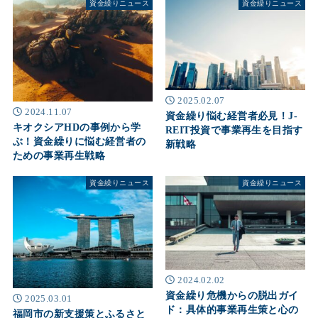
資金繰りニュース
資金繰りニュース
2025.02.07
2024.11.07
資金繰り悩む経営者必見！J-
キオクシアHDの事例から学
REIT投資で事業再生を目指す
ぶ！資金繰りに悩む経営者の
新戦略
ための事業再生戦略
資金繰りニュース
資金繰りニュース
2024.02.02
資金繰り危機からの脱出ガイ
2025.03.01
ド：具体的事業再生策と心の
福岡市の新支援策とふるさと