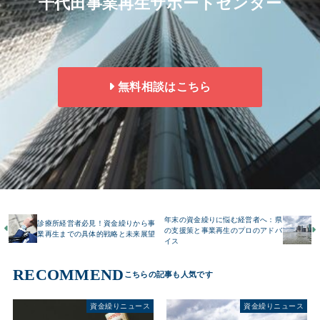
千代田事業再生サポートセンター
無料相談はこちら
年末の資金繰りに悩む経営者へ：県
診療所経営者必見！資金繰りから事
の支援策と事業再生のプロのアドバ
業再生までの具体的戦略と未来展望
イス
RECOMMEND
資金繰りニュース
資金繰りニュース