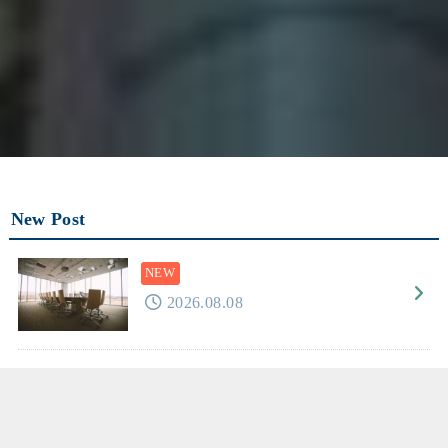
New Post
2026.08.08
2026.08.07