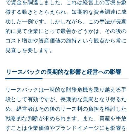
で資金を調達しました。これは経営上の苦境を象
徴する動きととらえられ、短期的な資金調達に成
功した一例です。しかしながら、この手法が長期
的に見て企業にとって最善かどうかは、その後の
コスト増加や資産価値の維持という観点から常に
見直しを要します。
リースバックの長期的な影響と経営への影響
リースバックは一時的な財務危機を乗り越える手
段として有効ですが、長期的な負嵩となり得るた
め、経営者はその後のリース料の負担を検討した
戦略的な判断が求められます。また、資産を手放
すことは企業価値やブランドイメージにも影響を