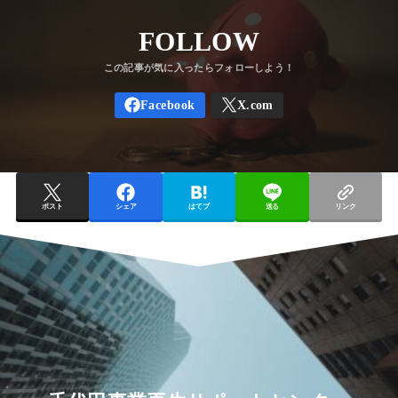
FOLLOW
ポスト
シェア
はてブ
送る
リンク