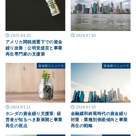
2025.04.23
2026.07.05
アメリカ関税措置下での資金
繰り改善：公明党提言と事業
再生専門家の支援策
資金繰りニュース
資金繰りニュース
2024.03.21
2026.01.05
ホンダの資金繰り支援策: 経
金融緩和終焉時代の資金繰り
営者が知るべき新展開と事業
対策：業種別倒産傾向と事業
再生の視点
再生の戦略