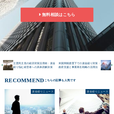
無料相談はこちら
立憲民主党の経済対策活用術：資金
米国関税措置下での資金繰り対策：
繰り悩む経営者への具体的解決策
政府支援と事業再生戦略の活用法
RECOMMEND
資金繰りニュース
資金繰りニュース