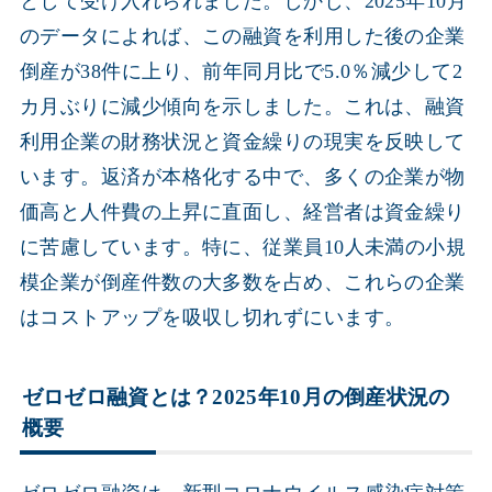
として受け入れられました。しかし、2025年10月
のデータによれば、この融資を利用した後の企業
倒産が38件に上り、前年同月比で5.0％減少して2
カ月ぶりに減少傾向を示しました。これは、融資
利用企業の財務状況と資金繰りの現実を反映して
います。返済が本格化する中で、多くの企業が物
価高と人件費の上昇に直面し、経営者は資金繰り
に苦慮しています。特に、従業員10人未満の小規
模企業が倒産件数の大多数を占め、これらの企業
はコストアップを吸収し切れずにいます。
ゼロゼロ融資とは？2025年10月の倒産状況の
概要