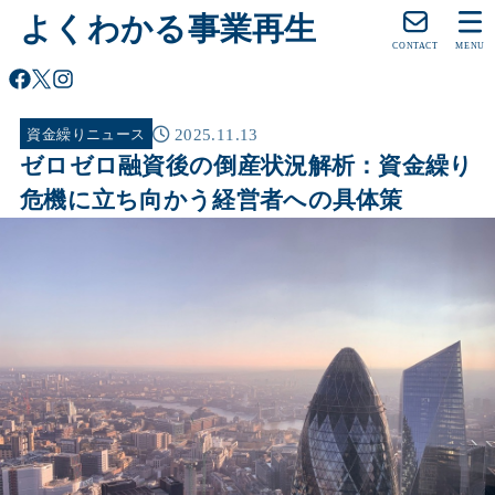
よくわかる事業再生
CONTACT
MENU
2025.11.13
資金繰りニュース
ゼロゼロ融資後の倒産状況解析：資金繰り
危機に立ち向かう経営者への具体策