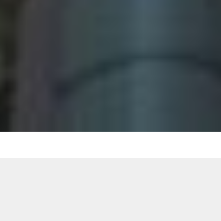
New Post
2026.08.08