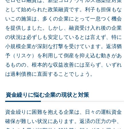
ゼロゼロ融資は、新型コロナウイルス感染症対策
として始められた政策融資です。利子も担保もな
いこの施策は、多くの企業にとって一息つく機会
を提供しました。しかし、融資受け入れ後の企業
の状況は必ずしも安定しているとは言えず、特に
小規模企業が深刻な打撃を受けています。返済猶
予（リスケ）を利用して倒産を抑え込む動きがあ
るものの、根本的な収益改善には至らず、いずれ
は過剰債務に直面することでしょう。
資金繰りに悩む企業の現状と対策
資金繰りに困難を抱える企業は、日々の運転資金
確保が難しい状況にあります。返済の圧力の中、