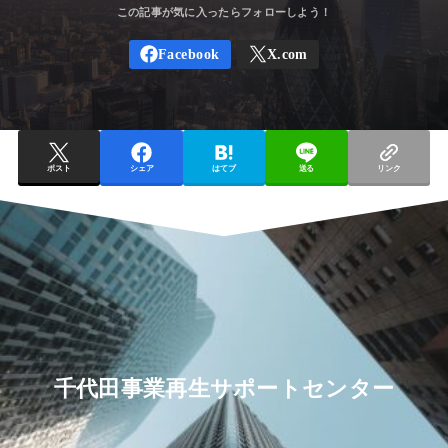
ポスト
シェア
はてブ
送る
リンク
千代田事業再生サポートセンター