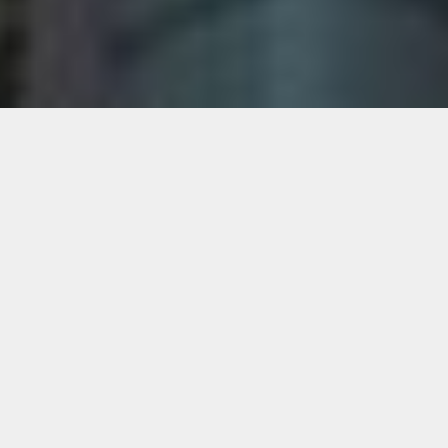
New Post
2026.08.07
2026.08.06