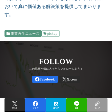
おいて真に価値ある解決策を提供してまいりま
す。
事業再生ニュース
pickup
FOLLOW
ポスト
シェア
はてブ
送る
リンク