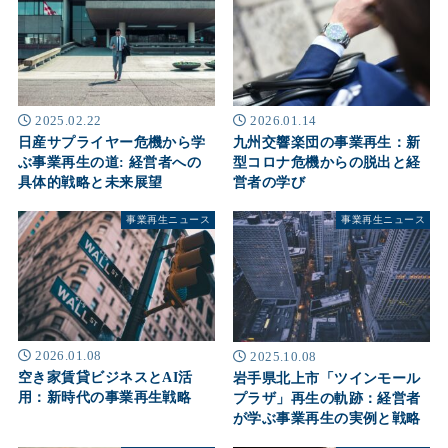
2025.02.22
2026.01.14
日産サプライヤー危機から学
九州交響楽団の事業再生：新
ぶ事業再生の道: 経営者への
型コロナ危機からの脱出と経
具体的戦略と未来展望
営者の学び
事業再生ニュース
事業再生ニュース
2026.01.08
2025.10.08
空き家賃貸ビジネスとAI活
岩手県北上市「ツインモール
用：新時代の事業再生戦略
プラザ」再生の軌跡：経営者
が学ぶ事業再生の実例と戦略