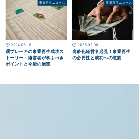
事業再生ニュース
事業再生ニュース
2024.06.16
2026.03.06
曙ブレーキの事業再生成功ス
高齢化経営者必見！事業再生
トーリー：経営者が学ぶべき
の必要性と成功への道筋
ポイントと今後の展望