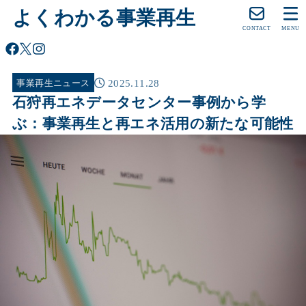
よくわかる事業再生
CONTACT
MENU
2025.11.28
事業再生ニュース
石狩再エネデータセンター事例から学
ぶ：事業再生と再エネ活用の新たな可能性