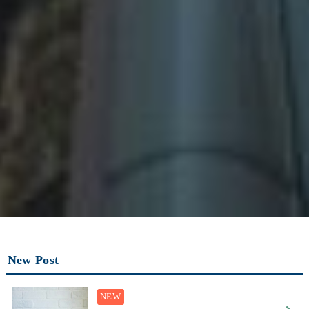
New Post