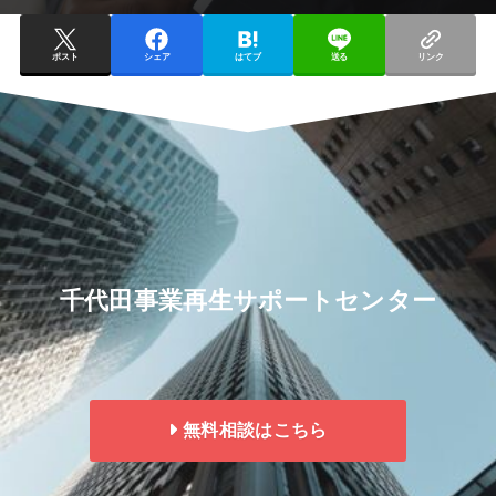
ポスト
シェア
はてブ
送る
リンク
千代田事業再生サポートセンター
無料相談はこちら