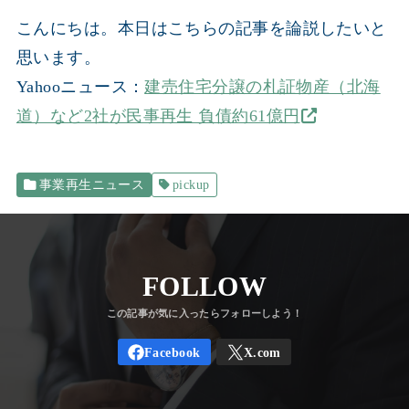
こんにちは。本日はこちらの記事を論説したいと
思います。
Yahooニュース：
建売住宅分譲の札証物産（北海
道）など2社が民事再生 負債約61億円
事業再生ニュース
pickup
FOLLOW