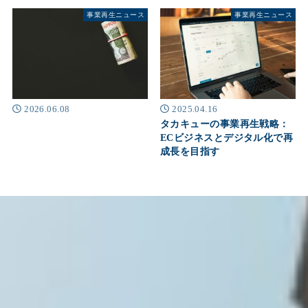
事業再生ニュース
事業再生ニュース
2026.06.08
2025.04.16
タカキューの事業再生戦略：
ECビジネスとデジタル化で再
成長を目指す