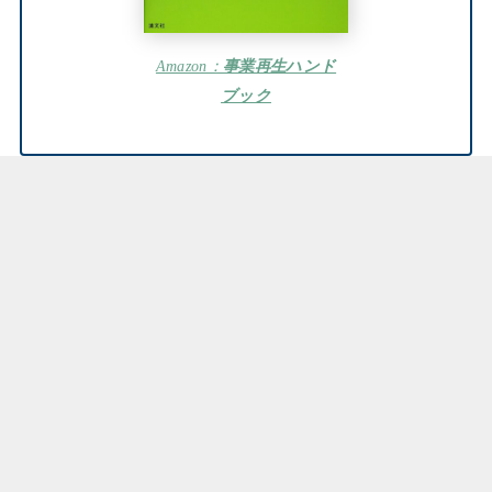
Amazon：
事業再生ハンド
ブック
まとめ：よくわかる事業再生
はじめに
タイミングと手法
事業再生について