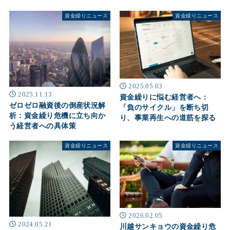
資金繰りニュース
資金繰りニュース
2025.05.03
2025.11.13
資金繰りに悩む経営者へ：
ゼロゼロ融資後の倒産状況解
「負のサイクル」を断ち切
析：資金繰り危機に立ち向か
り、事業再生への道筋を探る
う経営者への具体策
資金繰りニュース
資金繰りニュース
2026.02.05
2024.05.21
川越サンキョウの資金繰り危