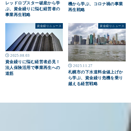
レッドロブスター破産から学
機から学ぶ、コロナ禍の事業
ぶ、資金繰りに悩む経営者の
再生戦略
事業再生戦略
資金繰りニュース
資金繰りニュース
2025.08.03
資金繰りに悩む経営者必見！
2025.11.27
法人保険活用で事業再生への
札幌市の下水道料金値上げか
道筋
ら学ぶ、資金繰り危機を乗り
越える経営戦略