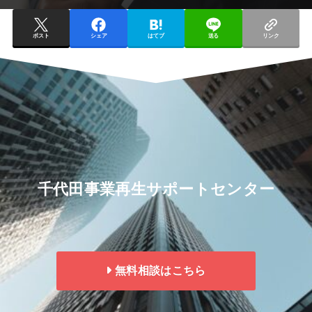
ポスト
シェア
はてブ
送る
リンク
千代田事業再生サポートセンター
無料相談はこちら