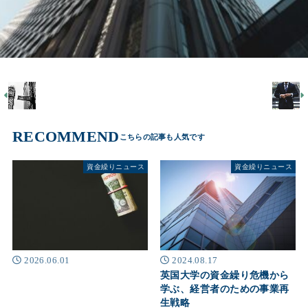
RECOMMEND
資金繰りニュース
資金繰りニュース
2026.06.01
2024.08.17
英国大学の資金繰り危機から
学ぶ、経営者のための事業再
生戦略