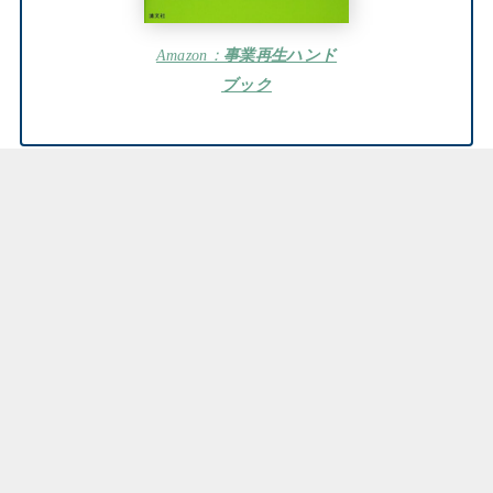
Amazon：
事業再生ハンド
ブック
まとめ：よくわかる事業再生
はじめに
タイミングと手法
事業再生について