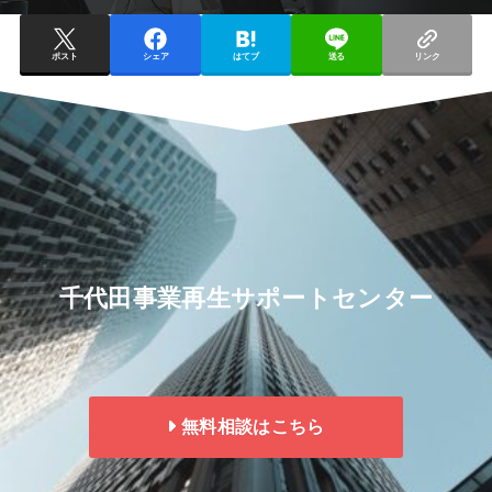
ポスト
シェア
はてブ
送る
リンク
千代田事業再生サポートセンター
無料相談はこちら