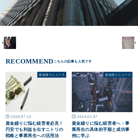
RECOMMEND
資金繰りニュース
資金繰りニュース
2024.07.13
2024.02.07
資金繰りに悩む経営者必見！
資金繰りに悩む経営者へ：事
円安でも利益を出すニトリの
業再生の具体的手順と成功事
戦略と事業再生への活用法
例に学ぶ