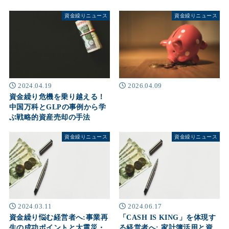
資金繰りニュース
資金繰りニュース
2024.04.19
2026.04.09
資金繰り危機を乗り越える！
中国万科とGLPの事例から学
ぶ戦略的資産売却の手法
資金繰りニュース
資金繰りニュース
2024.03.11
2024.06.17
資金繰り悩む経営者へ:事業再
「CASH IS KING」を体現す
生の成功ポイントと大震災・
る経営者へ: 家計簿活用と資