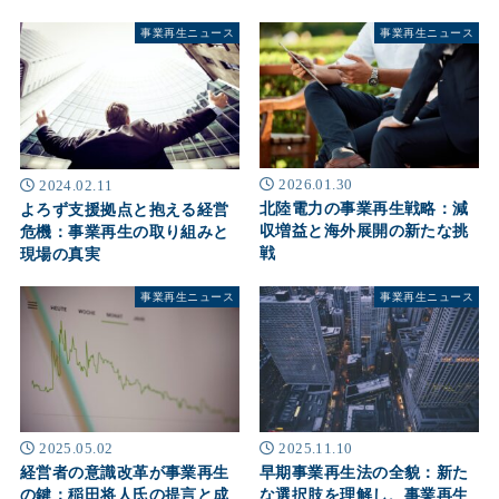
事業再生ニュース
事業再生ニュース
2026.01.30
2024.02.11
北陸電力の事業再生戦略：減
よろず支援拠点と抱える経営
収増益と海外展開の新たな挑
危機：事業再生の取り組みと
戦
現場の真実
事業再生ニュース
事業再生ニュース
2025.05.02
2025.11.10
経営者の意識改革が事業再生
早期事業再生法の全貌：新た
の鍵：稲田将人氏の提言と成
な選択肢を理解し、事業再生