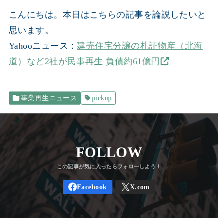
こんにちは。本日はこちらの記事を論説したいと
思います。
Yahooニュース：
建売住宅分譲の札証物産（北海
道）など2社が民事再生 負債約61億円
事業再生ニュース
pickup
FOLLOW