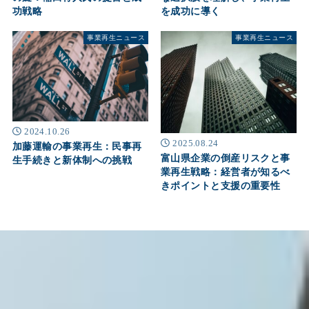
功戦略
を成功に導く
事業再生ニュース
事業再生ニュース
2024.10.26
2025.08.24
加藤運輸の事業再生：民事再
富山県企業の倒産リスクと事
生手続きと新体制への挑戦
業再生戦略：経営者が知るべ
きポイントと支援の重要性