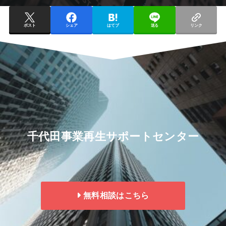
ポスト
シェア
はてブ
送る
リンク
千代田事業再生サポートセンター
無料相談はこちら