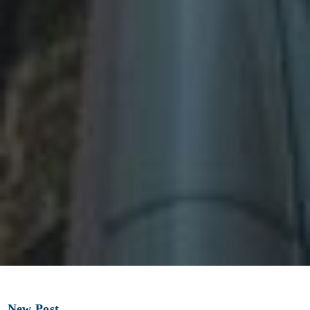
New Post