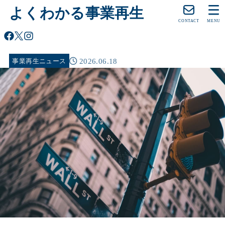
よくわかる事業再生
CONTACT
MENU
2026.06.18
事業再生ニュース