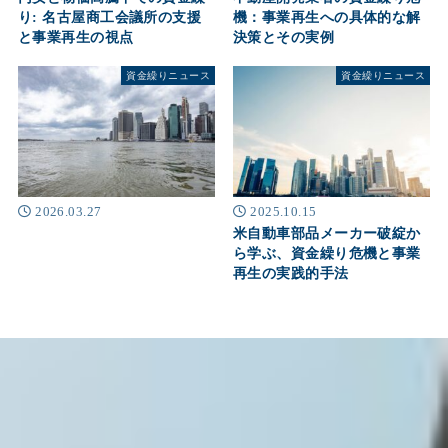
り: 名古屋商工会議所の支援
機：事業再生への具体的な解
と事業再生の視点
決策とその実例
資金繰りニュース
資金繰りニュース
2026.03.27
2025.10.15
米自動車部品メーカー破綻か
ら学ぶ、資金繰り危機と事業
再生の実践的手法