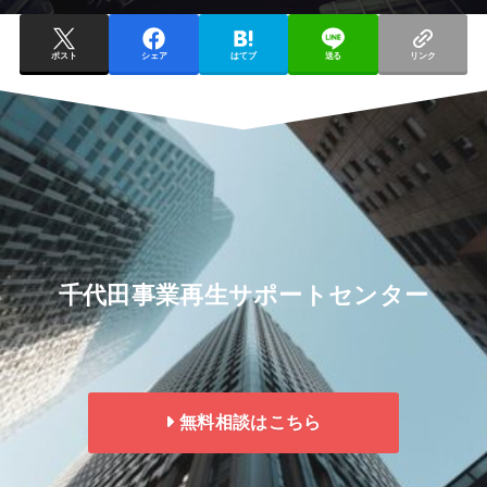
ポスト
シェア
はてブ
送る
リンク
千代田事業再生サポートセンター
無料相談はこちら