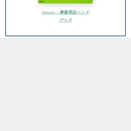
Amazon：
事業再生ハンド
ブック
まとめ：よくわかる事業再生
はじめに
タイミングと手法
事業再生について