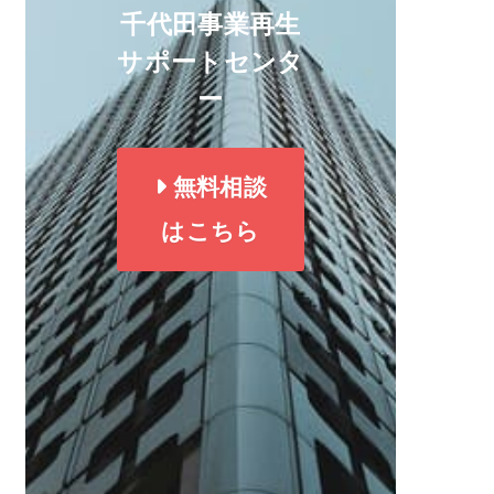
千代田事業再生
サポートセンタ
ー
無料相談
はこちら