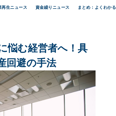
業再生ニュース
資金繰りニュース
まとめ：よくわか
に悩む経営者へ！具
産回避の手法