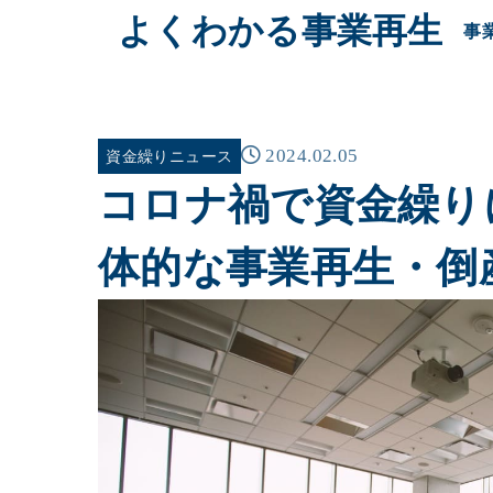
よくわかる事業再生
事
2024.02.05
資金繰りニュース
コロナ禍で資金繰り
体的な事業再生・倒