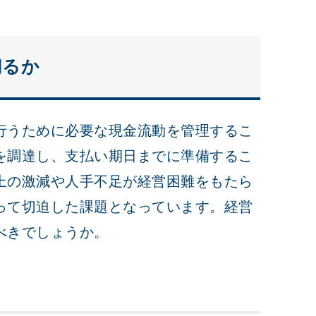
切るか
行うために必要な現金流動を管理するこ
を調達し、支払い期日までに準備するこ
上の激減や人手不足が経営困難をもたら
って切迫した課題となっています。経営
べきでしょうか。
か