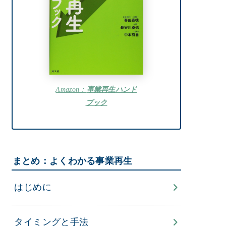
Amazon：
事業再生ハンド
ブック
まとめ：よくわかる事業再生
はじめに
タイミングと手法