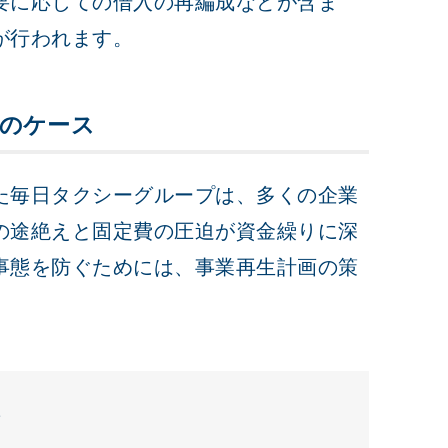
要に応じての借入の再編成などが含ま
が行われます。
のケース
た毎日タクシーグループは、多くの企業
の途絶えと固定費の圧迫が資金繰りに深
事態を防ぐためには、事業再生計画の策
ト