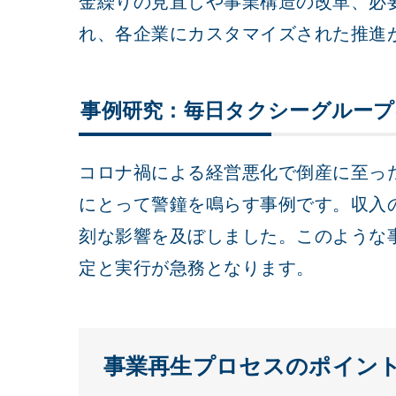
金繰りの見直しや事業構造の改革、必
れ、各企業にカスタマイズされた推進
事例研究：毎日タクシーグループ
コロナ禍による経営悪化で倒産に至っ
にとって警鐘を鳴らす事例です。収入
刻な影響を及ぼしました。このような
定と実行が急務となります。
事業再生プロセスのポイン