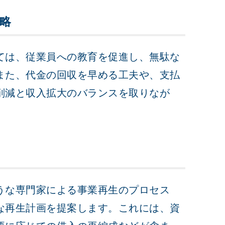
略
ては、従業員への教育を促進し、無駄な
また、代金の回収を早める工夫や、支払
削減と収入拡大のバランスを取りなが
。
うな専門家による事業再生のプロセス
な再生計画を提案します。これには、資