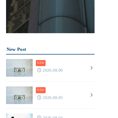
New Post
2026.08.06
2026.08.05
2026.08.04