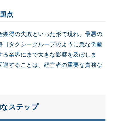
題点
金獲得の失敗といった形で現れ、最悪の
毎日タクシーグループのように急な倒産
する業界にまで大きな影響を及ぼしま
回避することは、経営者の重要な責務な
的なステップ