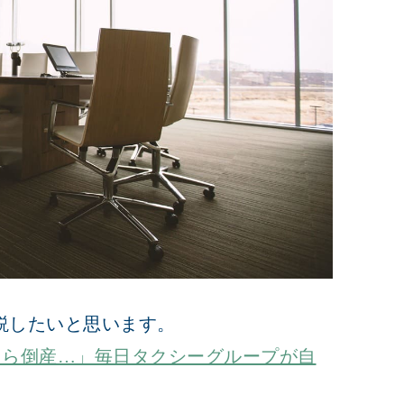
説したいと思います。
たら倒産…」毎日タクシーグループが自