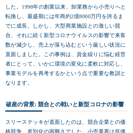
した。1998年の創業以来、卸業務から小売りへと
転換し、最盛期には年商約2億8000万円を誇るま
でに成長。しかし、大型商業施設との激しい競
合、それに続く新型コロナウイルスの影響で来客
数が減少し、売上が落ち込むという厳しい状況に
直面しました。この事例は、資金繰りに悩む経営
者にとって、いかに環境の変化に柔軟に対応し、
事業モデルを再考するかという点で重要な教訓と
なります。
破産の背景: 競合との戦いと新型コロナの影響
スリーステッキが直面したのは、競合企業との価
格競争、差別化の困難さでした。小売業界は低価