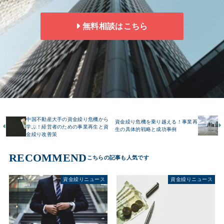
無料相談はこちら
中国不動産大手の資金繰り危機から
資金繰り危機を乗り越える！事業再
学ぶ！経営者のための事業再生と資
生の具体的戦略と成功事例
金繰り改善策
RECOMMEND
資金繰りニュース
資金繰りニュース