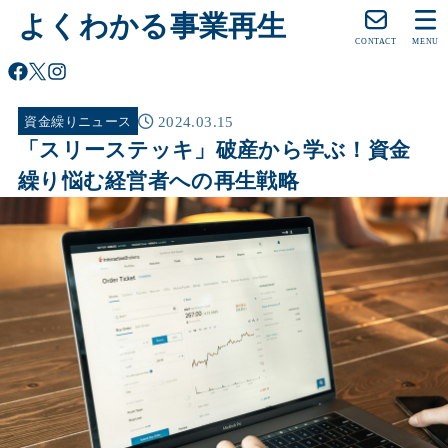
よくわかる事業再生
CONTACT
MENU
2024.03.15
資金繰りニュース
「スリーステッキ」破産から学ぶ！資金
繰り悩む経営者への再生戦略