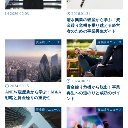
2026.06.03
2026.01.21
清水興業の破産から学ぶ！資
金繰り危機を乗り越える経営
者のための事業再生ガイド
資金繰りニュース
資金繰りニュース
2024.06.21
2024.09.15
資金繰り危機から脱出！事業
ANEW破産劇から学ぶ！M&A
再生への道のりと成功のポイ
戦略と資金繰りの重要性
ント
資金繰りニュース
資金繰りニュース