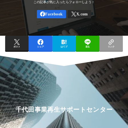
ポスト
シェア
はてブ
送る
リンク
千代田事業再生サポートセンター