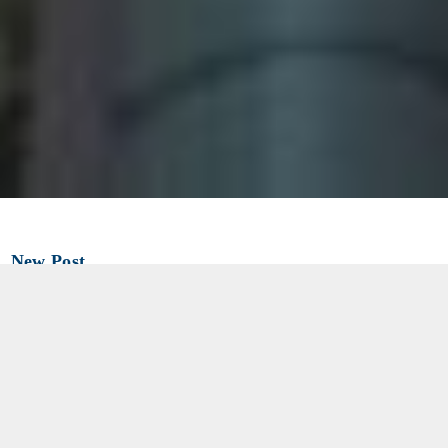
New Post
2026.08.07