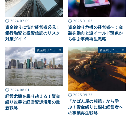
2024.02.09
2025.01.05
資金繰りに悩む経営者必見！
資金繰り危機の経営者へ：金
銀行融資と投資信託のリスク
融株動向と逆イールド現象か
対策グイド
ら学ぶ事業再生戦略
資金繰りニュース
資金繰りニュース
2024.08.01
2025.09.23
経営危機を乗り越える！資金
「かばん屋の相続」から学
繰り改善と経営資源活用の最
ぶ！資金繰りに悩む経営者へ
新戦略
の事業再生戦略