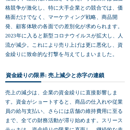
格競争が激化し、特に大手企業との競合では、価
格面だけでなく、マーケティング戦略、商品開
発、顧客体験の各面での差別化が求められます。
2023年に入ると新型コロナウイルスが拡大し、人
流が減少。これにより売り上げは更に悪化し、資
金繰りに致命的な打撃を与えてしまいました。
資金繰りの限界: 売上減少と赤字の連鎖
売上の減少は、企業の資金繰りに直接影響しま
す。資金がショートすると、商品の仕入れや従業
員の給与支払い、さらには店舗の維持費用に至る
まで、全ての財務活動が滞り始めます。スリース
テッキは、資金繰りの限界に直面し、継続的な赤