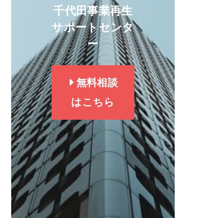
千代田事業再生
サポートセンタ
ー
無料相談
はこちら