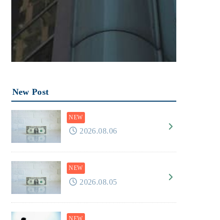
New Post
2026.08.06
2026.08.05