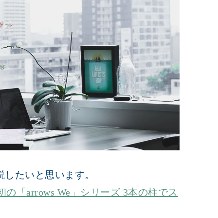
説したいと思います。
の「arrows We」シリーズ 3本の柱でス