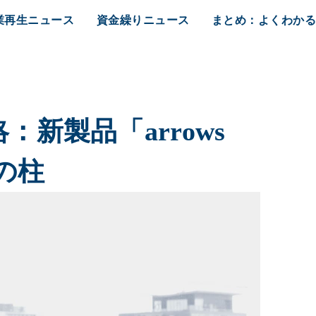
業再生ニュース
資金繰りニュース
まとめ：よくわか
：新製品「arrows
の柱