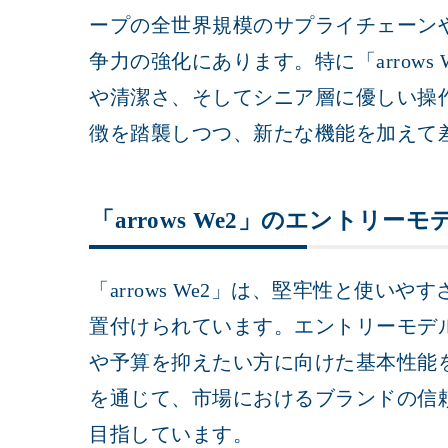
ープの全世界規模のサプライチェーン
争力の強化にあります。特に「arrows We2
や清潔さ、そしてシニア層に優しい操作性
徴を踏襲しつつ、新たな機能を加えて
「arrows We2」のエントリ
「arrows We2」は、堅牢性と使い
置付けられています。エントリーモデ
や予算を抑えたい方に向けた基本性能を
を通じて、市場におけるブランドの信
目指しています。