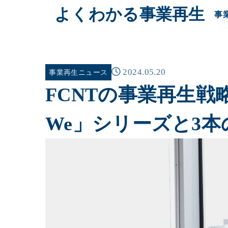
よくわかる事業再生
事
2024.05.20
事業再生ニュース
FCNTの事業再生戦略
We」シリーズと3本