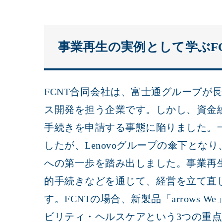
事業再生の実例として学ぶF
FCNT合同会社は、富士通グループが
ス開発を担う企業です。しかし、資金繰
手続きを申請する事態に陥りました。
したが、Lenovoグループの傘下とな
への第一歩を踏み出しました。事業再
的手続きなどを通じて、経営を立て直
す。FCNTの場合、新製品「arrows
ビリティ・ヘルスケアという3つの重