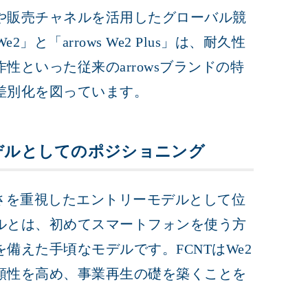
や販売チャネルを活用したグローバル競
」と「arrows We2 Plus」は、耐久性
といった従来のarrowsブランドの特
差別化を図っています。
ーモデルとしてのポジショニング
やすさを重視したエントリーモデルとして位
ルとは、初めてスマートフォンを使う方
備えた手頃なモデルです。FCNTはWe2
頼性を高め、事業再生の礎を築くことを