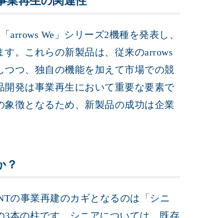
ズと事業再生の関連性
arrows We」シリーズ2機種を発表し、
。これらの新製品は、従来のarrows
しつつ、独自の機能を加えて市場での競
品開発は事業再生において重要な要素で
の象徴となるため、新製品の成功は企業
か？
NTの事業再建のカギとなるのは「シニ
の3本の柱です。シニアについては、既存