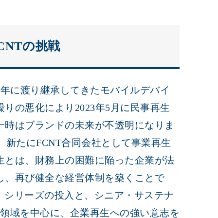
CNTの挑戦
長年に渡り継承してきたモバイルデバイ
りの悪化により2023年5月に民事再生
一時はブランドの未来が不透明になりま
り、新たにFCNT合同会社として事業再生
生とは、財務上の困難に陥った企業が法
し、再び健全な経営体制を築くことで
 We」シリーズの投入と、シニア・サステナ
点領域を中心に、企業再生への強い意志を