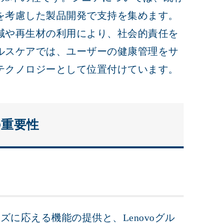
を考慮した製品開発で支持を集めます。
減や再生材の利用により、社会的責任を
ルスケアでは、ユーザーの健康管理をサ
テクノロジーとして位置付けています。
の重要性
ズに応える機能の提供と、Lenovoグル