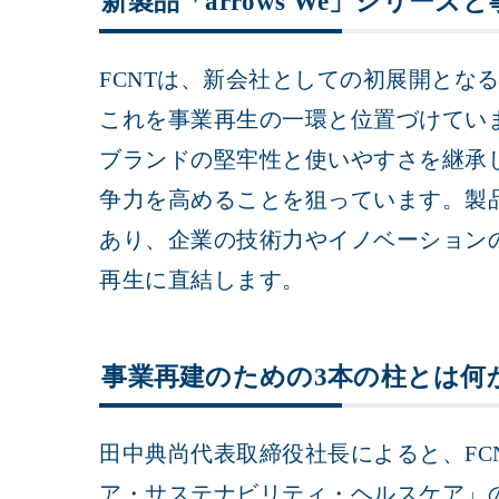
新製品「arrows We」シリー
FCNTは、新会社としての初展開となる「
これを事業再生の一環と位置づけています
ブランドの堅牢性と使いやすさを継承
争力を高めることを狙っています。製
あり、企業の技術力やイノベーション
再生に直結します。
事業再建のための3本の柱とは何
田中典尚代表取締役社長によると、FC
ア・サステナビリティ・ヘルスケア」