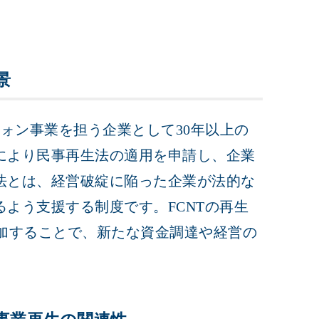
景
フォン事業を担う企業として30年以上の
により民事再生法の適用を申請し、企業
法とは、経営破綻に陥った企業が法的な
よう支援する制度です。FCNTの再生
に参加することで、新たな資金調達や経営の