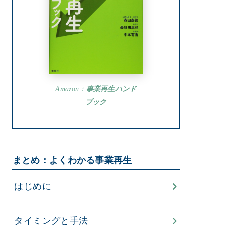
Amazon：
事業再生ハンド
ブック
まとめ：よくわかる事業再生
はじめに
タイミングと手法