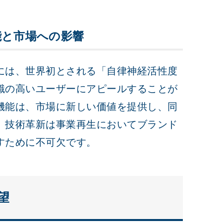
的機能と市場への影響
lus」には、世界初とされる「自律神経活性度
識の高いユーザーにアピールすることが
機能は、市場に新しい価値を提供し、同
。技術革新は事業再生においてブランド
すために不可欠です。
望