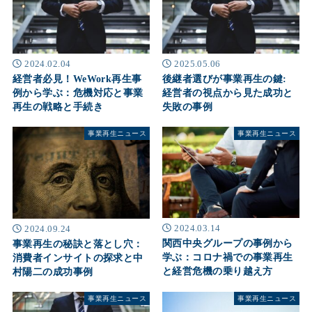
2024.02.04
2025.05.06
経営者必見！WeWork再生事
後継者選びが事業再生の鍵:
例から学ぶ：危機対応と事業
経営者の視点から見た成功と
再生の戦略と手続き
失敗の事例
事業再生ニュース
事業再生ニュース
2024.03.14
2024.09.24
関西中央グループの事例から
事業再生の秘訣と落とし穴：
学ぶ：コロナ禍での事業再生
消費者インサイトの探求と中
と経営危機の乗り越え方
村陽二の成功事例
事業再生ニュース
事業再生ニュース