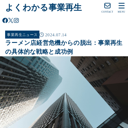
よくわかる事業再生
CONTACT
MENU
2024.07.14
事業再生ニュース
ラーメン店経営危機からの脱出：事業再生
の具体的な戦略と成功例