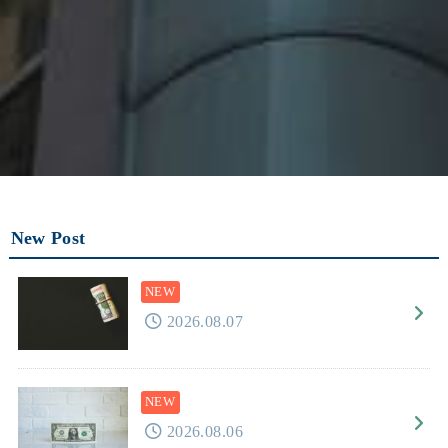
New Post
2026.08.07
2026.08.06