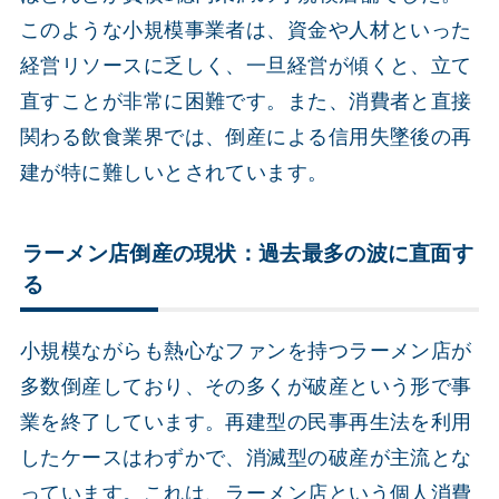
このような小規模事業者は、資金や人材といった
経営リソースに乏しく、一旦経営が傾くと、立て
直すことが非常に困難です。また、消費者と直接
関わる飲食業界では、倒産による信用失墜後の再
建が特に難しいとされています。
ラーメン店倒産の現状：過去最多の波に直面す
る
小規模ながらも熱心なファンを持つラーメン店が
多数倒産しており、その多くが破産という形で事
業を終了しています。再建型の民事再生法を利用
したケースはわずかで、消滅型の破産が主流とな
っています。これは、ラーメン店という個人消費