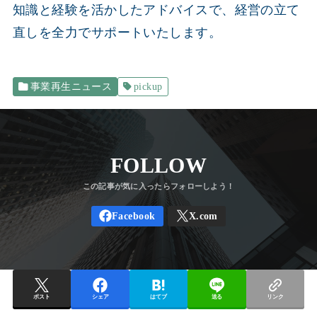
知識と経験を活かしたアドバイスで、経営の立て
直しを全力でサポートいたします。
事業再生ニュース
pickup
FOLLOW
ポスト
シェア
はてブ
送る
リンク