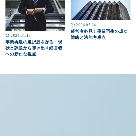
2024.05.24
経営者必見！事業再生の成功
2024.01.18
戦略と法的考慮点
事業再建の選択肢を探る：現
状と課題から導き出す経営者
への新たな視点