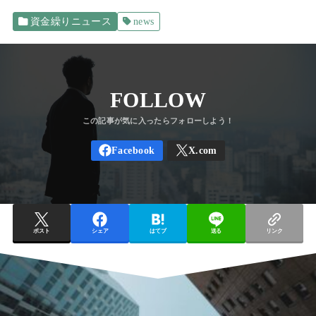
資金繰りニュース
news
FOLLOW
ポスト
シェア
はてブ
送る
リンク