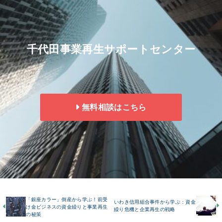
千代田事業再生サポートセンター
無料相談はこちら
「銀座カラー」倒産から学ぶ！前受
いわき信用組合事件から学ぶ：資金
け金ビジネスの資金繰りと事業再生
繰り危機と企業再生の戦略
の秘策