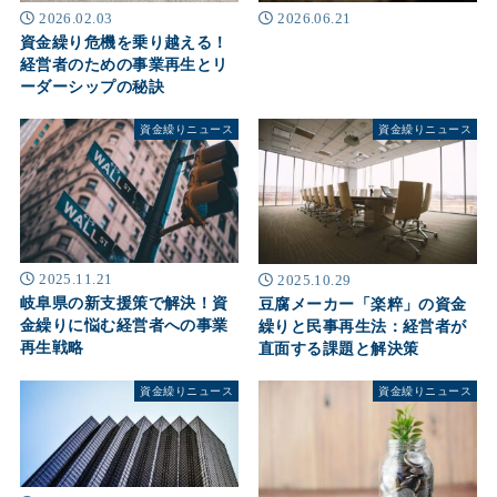
2026.02.03
2026.06.21
資金繰り危機を乗り越える！
経営者のための事業再生とリ
ーダーシップの秘訣
資金繰りニュース
資金繰りニュース
2025.11.21
2025.10.29
岐阜県の新支援策で解決！資
豆腐メーカー「楽粹」の資金
金繰りに悩む経営者への事業
繰りと民事再生法：経営者が
再生戦略
直面する課題と解決策
資金繰りニュース
資金繰りニュース