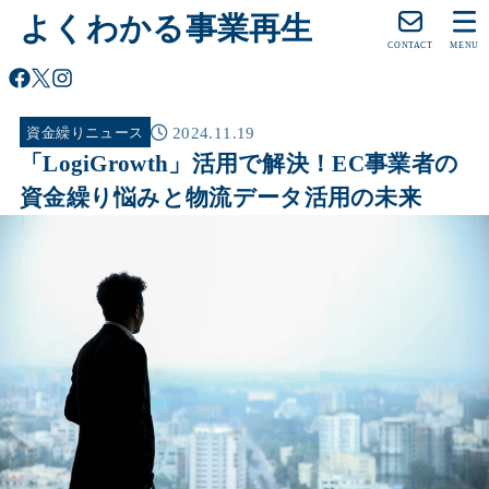
よくわかる事業再生
CONTACT
MENU
2024.11.19
資金繰りニュース
「LogiGrowth」活用で解決！EC事業者の
資金繰り悩みと物流データ活用の未来