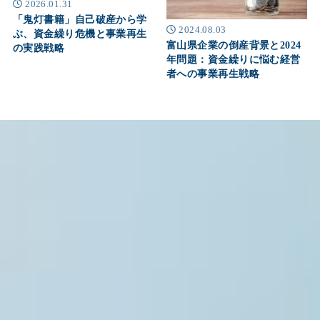
2026.01.31
「鬼灯書籍」自己破産から学
2024.08.03
ぶ、資金繰り危機と事業再生
富山県企業の倒産背景と2024
の実践戦略
年問題：資金繰りに悩む経営
者への事業再生戦略