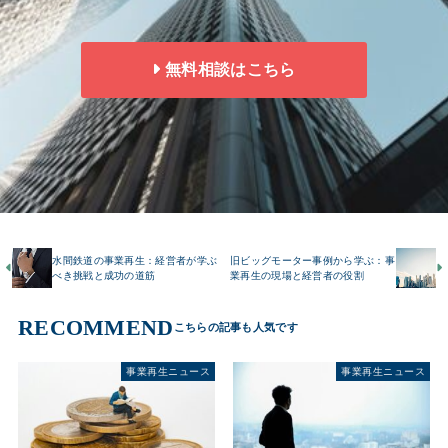
無料相談はこちら
水間鉄道の事業再生：経営者が学ぶ
旧ビッグモーター事例から学ぶ：事
べき挑戦と成功の道筋
業再生の現場と経営者の役割
RECOMMEND
事業再生ニュース
事業再生ニュース