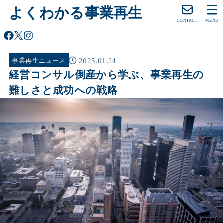
よくわかる事業再生
CONTACT
MENU
2025.01.24
事業再生ニュース
経営コンサル倒産から学ぶ、事業再生の
難しさと成功への戦略