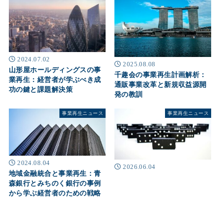
2024.07.02
2025.08.08
山形屋ホールディングスの事
千趣会の事業再生計画解析：
業再生：経営者が学ぶべき成
通販事業改革と新規収益源開
功の鍵と課題解決策
発の教訓
事業再生ニュース
事業再生ニュース
2024.08.04
2026.06.04
地域金融統合と事業再生：青
森銀行とみちのく銀行の事例
から学ぶ経営者のための戦略