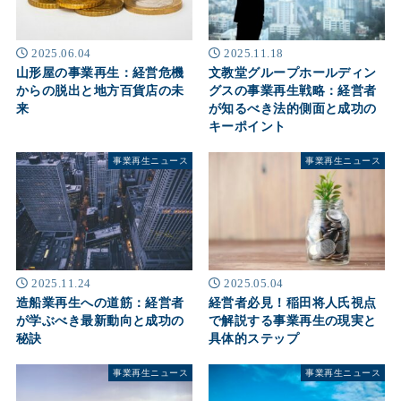
2025.06.04
2025.11.18
山形屋の事業再生：経営危機
文教堂グループホールディン
からの脱出と地方百貨店の未
グスの事業再生戦略：経営者
来
が知るべき法的側面と成功の
キーポイント
事業再生ニュース
事業再生ニュース
2025.11.24
2025.05.04
造船業再生への道筋：経営者
経営者必見！稲田将人氏視点
が学ぶべき最新動向と成功の
で解説する事業再生の現実と
秘訣
具体的ステップ
事業再生ニュース
事業再生ニュース