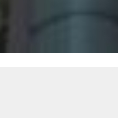
New Post
2026.08.05