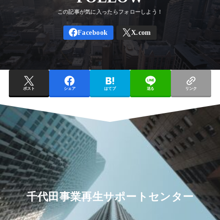
ポスト
シェア
はてブ
送る
リンク
千代田事業再生サポートセンター