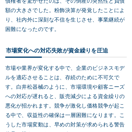
債権者を驚かせたのは、その倒産の突然性と負債
額の大きさでした。粉飾決算が発覚したことによ
り、社内外に深刻な不信を生じさせ、事業継続が
困難になったのです。
市場変化への対応失敗が資金繰りを圧迫
市場や業界が変化する中で、企業のビジネスモデ
ルを適応させることは、存続のために不可欠で
す。白井松器械のように、市場環境や顧客ニーズ
への対応が遅れると、販売減少による資金繰りの
悪化が招かれます。競争が激化し価格競争が起こ
る中で、収益性の確保は一層困難になります。こ
うした市場変動は、早めの対策が求められる警告