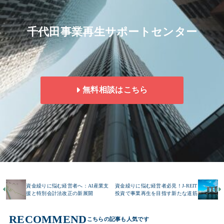
千代田事業再生サポートセンター
無料相談はこちら
資金繰りに悩む経営者へ：AI産業支
資金繰りに悩む経営者必見！J-REIT
援と特別会計法改正の新展開
投資で事業再生を目指す新たな道筋
RECOMMEND