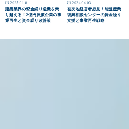
2025.01.01
2024.04.03
建築業界の資金繰り危機を乗
被災地経営者必見！能登産業
り越える！2億円負債企業の事
復興相談センターの資金繰り
業再生と資金繰り改善策
支援と事業再生戦略