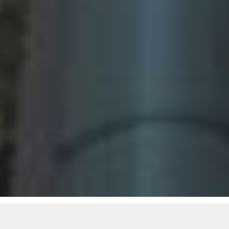
New Post