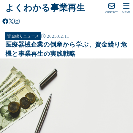
よくわかる事業再生
CONTACT
MENU
2025.02.11
資金繰りニュース
医療器械企業の倒産から学ぶ、資金繰り危
機と事業再生の実践戦略