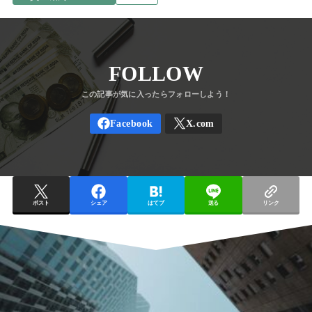
FOLLOW
ポスト
シェア
はてブ
送る
リンク