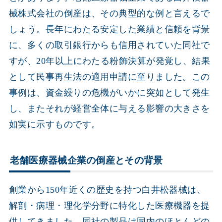
械株式会社の倒産は、その典型的な例と言えるで
しょう。長年にわたる安定した業績と信頼を背景
に、多くの取引銀行からも信用されていた同社で
すが、20年以上にわたる粉飾決算が発覚し、結果
として民事再生法の適用申請に至りました。この
事例は、資金繰りの危機がいかに突如として発生
し、またそれが経営全体に与える影響の大きさを
如実に示すものです。
老舗医療器械企業の倒産とその背景
創業から150年近くの歴史を持つ白井松器械は、
解剖・病理・理化学分野に特化した医療機器を提
供してきました。同社の製品は国内のほとんどの