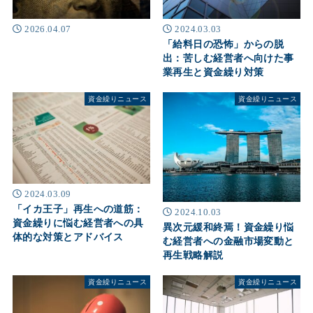
2026.04.07
2024.03.03
「給料日の恐怖」からの脱
出：苦しむ経営者へ向けた事
業再生と資金繰り対策
資金繰りニュース
資金繰りニュース
2024.03.09
「イカ王子」再生への道筋：
2024.10.03
資金繰りに悩む経営者への具
異次元緩和終焉！資金繰り悩
体的な対策とアドバイス
む経営者への金融市場変動と
再生戦略解説
資金繰りニュース
資金繰りニュース