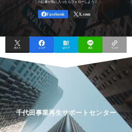
ポスト
シェア
はてブ
送る
リンク
千代田事業再生サポートセンター