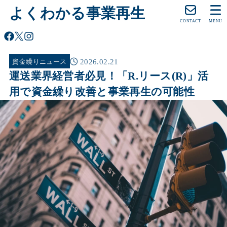
よくわかる事業再生
CONTACT
MENU
2026.02.21
資金繰りニュース
運送業界経営者必見！「R.リース(R)」活
用で資金繰り改善と事業再生の可能性