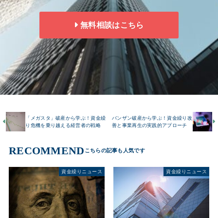
無料相談はこちら
「メガスタ」破産から学ぶ！資金繰
バンザン破産から学ぶ！資金繰り改
り危機を乗り越える経営者の戦略
善と事業再生の実践的アプローチ
RECOMMEND
資金繰りニュース
資金繰りニュース