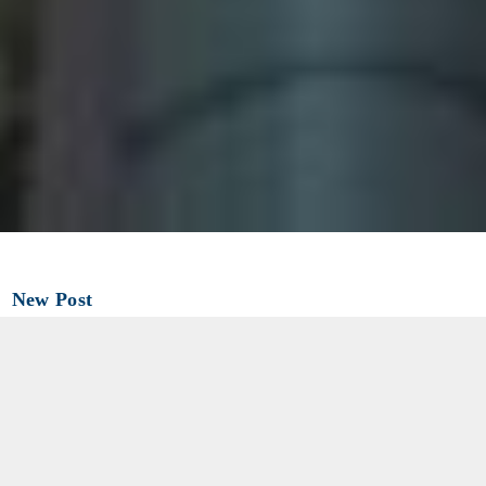
New Post
2026.08.07