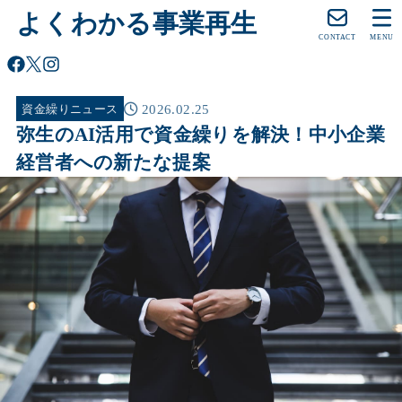
よくわかる事業再生
CONTACT
MENU
2026.02.25
資金繰りニュース
弥生のAI活用で資金繰りを解決！中小企業
経営者への新たな提案