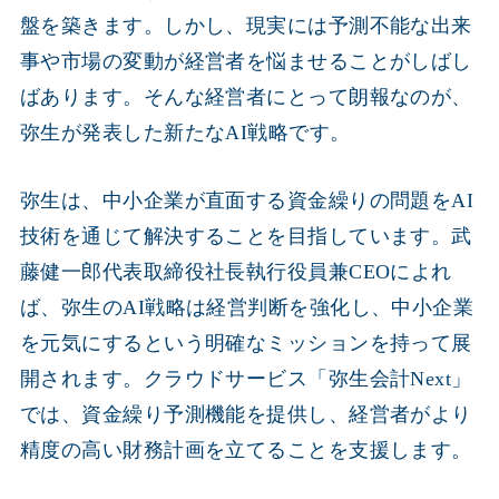
盤を築きます。しかし、現実には予測不能な出来
事や市場の変動が経営者を悩ませることがしばし
ばあります。そんな経営者にとって朗報なのが、
弥生が発表した新たなAI戦略です。
弥生は、中小企業が直面する資金繰りの問題をAI
技術を通じて解決することを目指しています。武
藤健一郎代表取締役社長執行役員兼CEOによれ
ば、弥生のAI戦略は経営判断を強化し、中小企業
を元気にするという明確なミッションを持って展
開されます。クラウドサービス「弥生会計Next」
では、資金繰り予測機能を提供し、経営者がより
精度の高い財務計画を立てることを支援します。