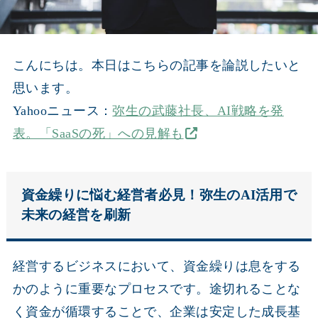
こんにちは。本日はこちらの記事を論説したいと
思います。
Yahooニュース：
弥生の武藤社長、AI戦略を発
表。「SaaSの死」への見解も
資金繰りに悩む経営者必見！弥生のAI活用で
未来の経営を刷新
経営するビジネスにおいて、資金繰りは息をする
かのように重要なプロセスです。途切れることな
く資金が循環することで、企業は安定した成長基