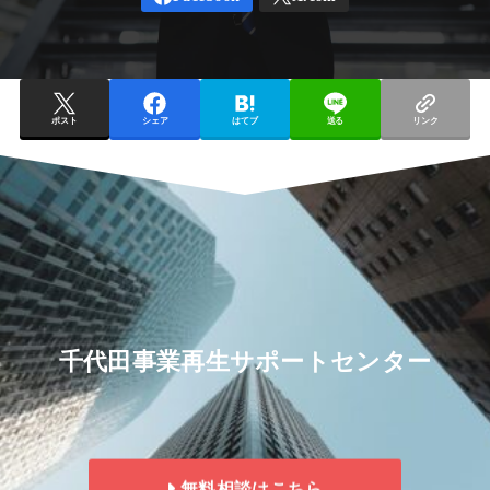
ポスト
シェア
はてブ
送る
リンク
千代田事業再生サポートセンター
無料相談はこちら