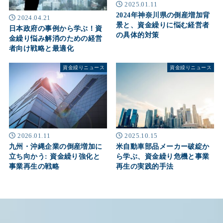
2025.01.11
2024年神奈川県の倒産増加背
2024.04.21
景と、資金繰りに悩む経営者
日本政府の事例から学ぶ！資
の具体的対策
金繰り悩み解消のための経営
者向け戦略と最適化
資金繰りニュース
資金繰りニュース
2026.01.11
2025.10.15
九州・沖縄企業の倒産増加に
米自動車部品メーカー破綻か
立ち向かう: 資金繰り強化と
ら学ぶ、資金繰り危機と事業
事業再生の戦略
再生の実践的手法