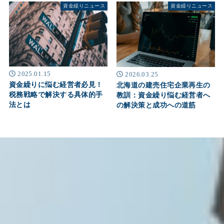
資金繰りニュース
資金繰りニュース
2025.01.15
2026.03.25
資金繰りに悩む経営者必見！
北海道の建売住宅企業再生の
税務戦略で解決する具体的手
教訓：資金繰り悩む経営者へ
法とは
の解決策と成功への道筋