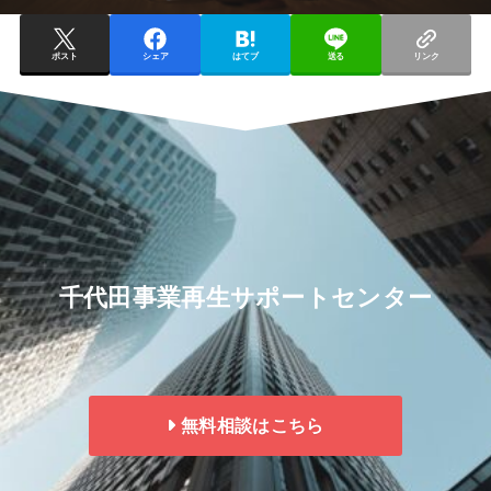
ポスト
シェア
はてブ
送る
リンク
千代田事業再生サポートセンター
無料相談はこちら