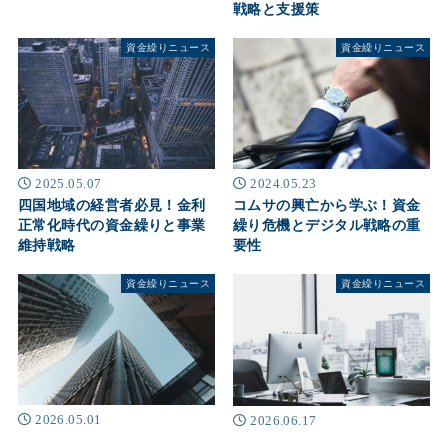
戦略と支援策
資金繰りニュース
資金繰りニュース
2025.05.07
2024.05.23
四国地域の経営者必見！金利
コムサの興亡から学ぶ！資金
正常化時代の資金繰りと事業
繰り危機とデジタル戦略の重
維持戦略
要性
資金繰りニュース
資金繰りニュース
2026.05.01
2026.06.17