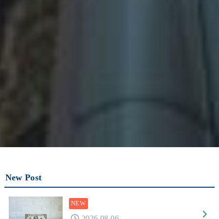
New Post
2026.08.06