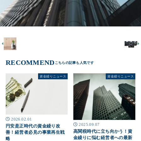
RECOMMEND
資金繰りニュース
資金繰りニュース
2026.02.01
2025.09.07
円安是正時代の資金繰り改
高関税時代に立ち向かう！資
善！経営者必見の事業再生戦
金繰りに悩む経営者への最新
略