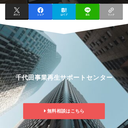
ポスト
シェア
はてブ
送る
リンク
千代田事業再生サポートセンター
無料相談はこちら