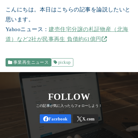
こんにちは。本日はこちらの記事を論説したいと
思います。
Yahooニュース：
建売住宅分譲の札証物産（北海
道）など2社が民事再生 負債約61億円
事業再生ニュース
pickup
FOLLOW