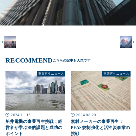
RECOMMEND
事業再生ニュース
事業再生ニュース
2024.11.16
2024.08.20
船井電機の事業再生挑戦：経
素材メーカーの事業再生：
営者が学ぶ法的課題と成功の
PFAS規制強化と活性炭事業の
ポイント
挑戦