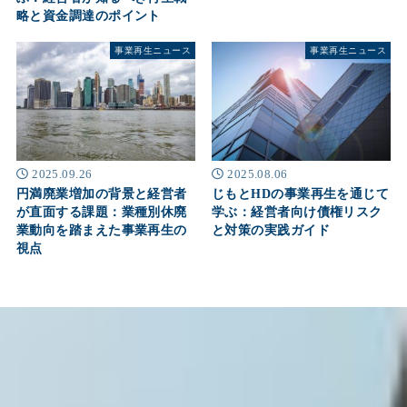
略と資金調達のポイント
事業再生ニュース
事業再生ニュース
2025.09.26
2025.08.06
円満廃業増加の背景と経営者
じもとHDの事業再生を通じて
が直面する課題：業種別休廃
学ぶ：経営者向け債権リスク
業動向を踏まえた事業再生の
と対策の実践ガイド
視点