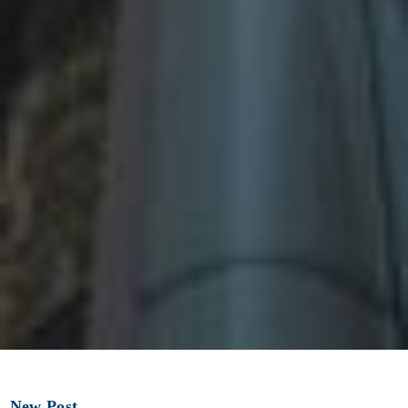
New Post