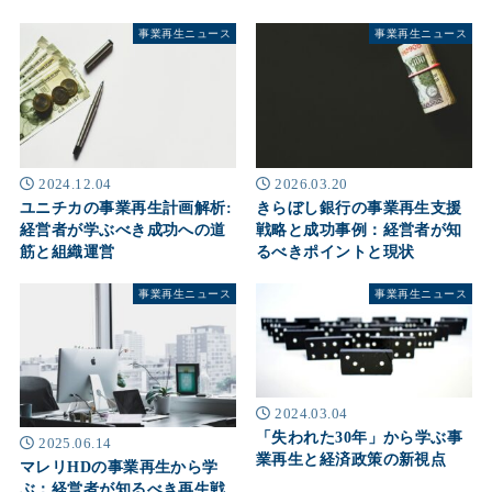
事業再生ニュース
事業再生ニュース
2024.12.04
2026.03.20
ユニチカの事業再生計画解析:
きらぼし銀行の事業再生支援
経営者が学ぶべき成功への道
戦略と成功事例：経営者が知
筋と組織運営
るべきポイントと現状
事業再生ニュース
事業再生ニュース
2024.03.04
「失われた30年」から学ぶ事
2025.06.14
業再生と経済政策の新視点
マレリHDの事業再生から学
ぶ：経営者が知るべき再生戦