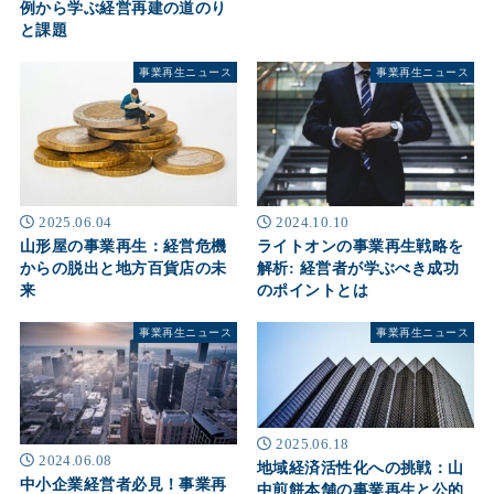
例から学ぶ経営再建の道のり
と課題
事業再生ニュース
事業再生ニュース
2025.06.04
2024.10.10
山形屋の事業再生：経営危機
ライトオンの事業再生戦略を
からの脱出と地方百貨店の未
解析: 経営者が学ぶべき成功
来
のポイントとは
事業再生ニュース
事業再生ニュース
2025.06.18
2024.06.08
地域経済活性化への挑戦：山
中小企業経営者必見！事業再
中煎餅本舗の事業再生と公的