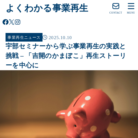
よくわかる事業再生
CONTACT
MENU
2025.10.10
事業再生ニュース
宇部セミナーから学ぶ事業再生の実践と
挑戦 – 「吉開のかまぼこ」再生ストーリ
ーを中心に