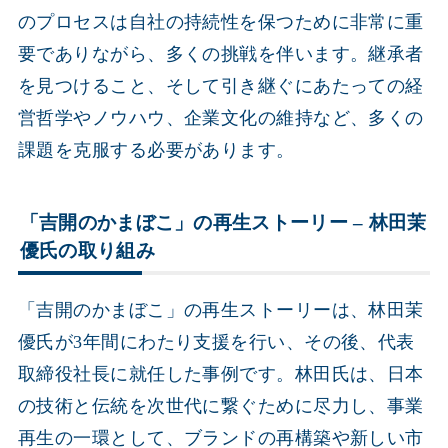
のプロセスは自社の持続性を保つために非常に重
要でありながら、多くの挑戦を伴います。継承者
を見つけること、そして引き継ぐにあたっての経
営哲学やノウハウ、企業文化の維持など、多くの
課題を克服する必要があります。
「吉開のかまぼこ」の再生ストーリー – 林田茉
優氏の取り組み
「吉開のかまぼこ」の再生ストーリーは、林田茉
優氏が3年間にわたり支援を行い、その後、代表
取締役社長に就任した事例です。林田氏は、日本
の技術と伝統を次世代に繋ぐために尽力し、事業
再生の一環として、ブランドの再構築や新しい市