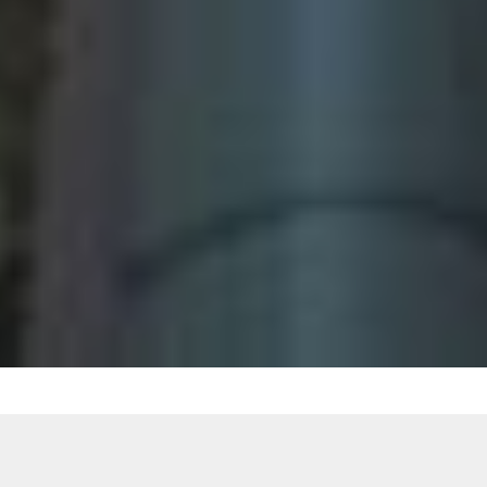
New Post