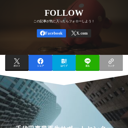
FOLLOW
ポスト
シェア
はてブ
送る
リンク