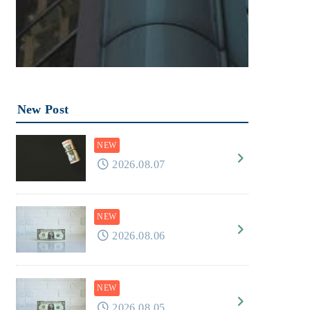
New Post
2026.08.07
2026.08.06
2026.08.05