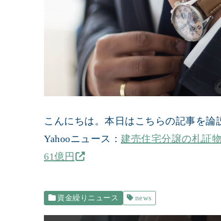
こんにちは。本日はこちらの記事を論
Yahooニュース：
建売住宅分譲の札証物
61億円
資金繰りニュース
news