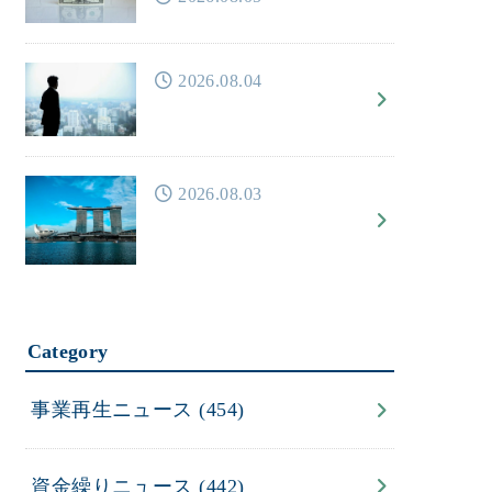
2026.08.04
2026.08.03
Category
事業再生ニュース
(454)
資金繰りニュース
(442)