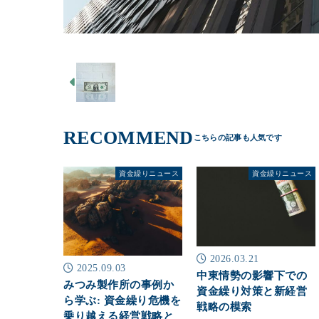
RECOMMEND
資金繰りニュース
資金繰りニュース
2026.03.21
2025.09.03
中東情勢の影響下での
みつみ製作所の事例か
資金繰り対策と新経営
ら学ぶ: 資金繰り危機を
戦略の模索
乗り越える経営戦略と