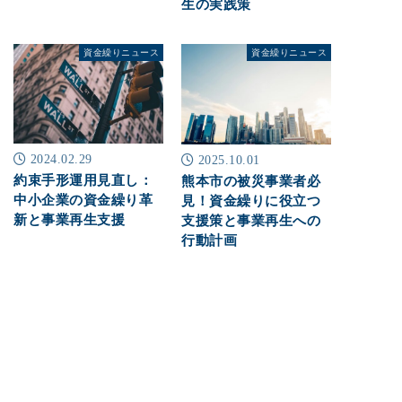
生の実践策
資金繰りニュース
資金繰りニュース
2024.02.29
2025.10.01
約束手形運用見直し：
熊本市の被災事業者必
中小企業の資金繰り革
見！資金繰りに役立つ
新と事業再生支援
支援策と事業再生への
行動計画