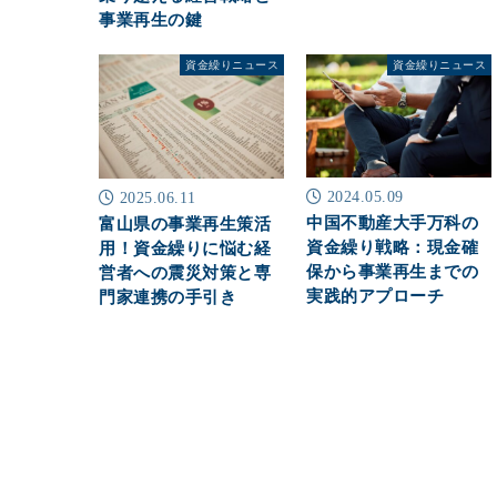
事業再生の鍵
資金繰りニュース
資金繰りニュース
2024.05.09
2025.06.11
中国不動産大手万科の
富山県の事業再生策活
資金繰り戦略：現金確
用！資金繰りに悩む経
保から事業再生までの
営者への震災対策と専
実践的アプローチ
門家連携の手引き