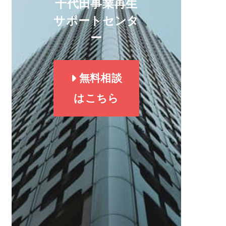
千代田事業再生
サポートセンタ
ー
無料相談
はこちら