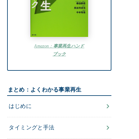
Amazon：
事業再生ハンド
ブック
まとめ：よくわかる事業再生
はじめに
タイミングと手法