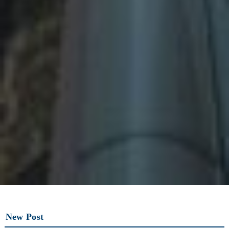
New Post