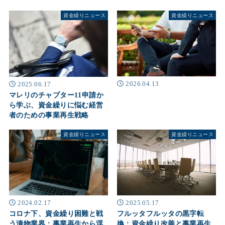
資金繰りニュース
資金繰りニュース
2026.04.13
2025.06.17
マレリのチャプター11申請か
ら学ぶ、資金繰りに悩む経営
者のための事業再生戦略
資金繰りニュース
資金繰りニュース
2024.02.17
2025.05.17
コロナ下、資金繰り困難と戦
フルッタフルッタの黒字転
う漬物業界：事業再生から浮
換：資金繰り改善と事業再生