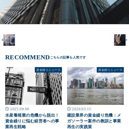
RECOMMEND
資金繰りニュース
資金繰りニュース
2025.09.09
2026.03.15
水産養殖業の危機から脱出！
建設業界の資金繰り危機：メ
資金繰りに悩む経営者への事
ガソーラー案件の教訓と事業
業再生戦略
再生の実践策