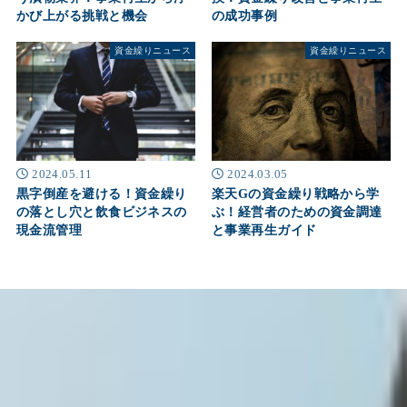
かび上がる挑戦と機会
の成功事例
資金繰りニュース
資金繰りニュース
2024.05.11
2024.03.05
黒字倒産を避ける！資金繰り
楽天Gの資金繰り戦略から学
の落とし穴と飲食ビジネスの
ぶ！経営者のための資金調達
現金流管理
と事業再生ガイド