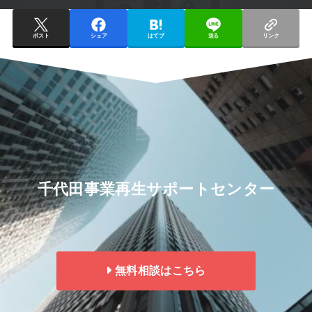
ポスト
シェア
はてブ
送る
リンク
千代田事業再生サポートセンター
無料相談はこちら