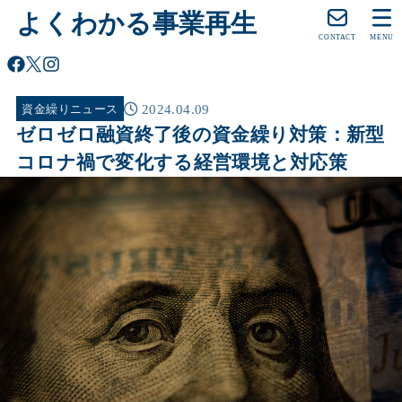
よくわかる事業再生
CONTACT
MENU
2024.04.09
資金繰りニュース
ゼロゼロ融資終了後の資金繰り対策：新型
コロナ禍で変化する経営環境と対応策