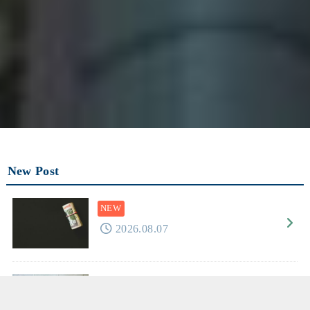
New Post
2026.08.07
2026.08.06