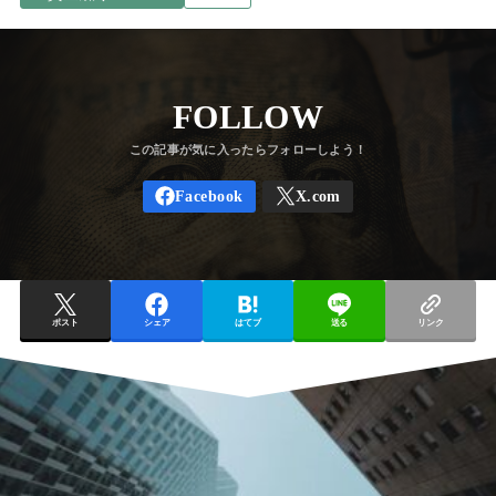
FOLLOW
ポスト
シェア
はてブ
送る
リンク