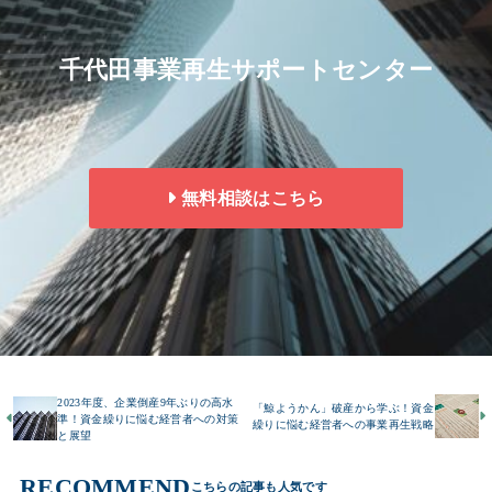
千代田事業再生サポートセンター
無料相談はこちら
2023年度、企業倒産9年ぶりの高水
「鯨ようかん」破産から学ぶ！資金
準！資金繰りに悩む経営者への対策
繰りに悩む経営者への事業再生戦略
と展望
RECOMMEND