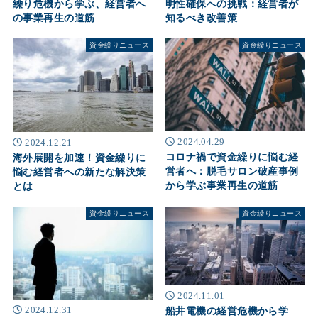
繰り危機から学ぶ、経営者へ
明性確保への挑戦：経営者が
の事業再生の道筋
知るべき改善策
資金繰りニュース
資金繰りニュース
2024.04.29
2024.12.21
コロナ禍で資金繰りに悩む経
海外展開を加速！資金繰りに
営者へ：脱毛サロン破産事例
悩む経営者への新たな解決策
から学ぶ事業再生の道筋
とは
資金繰りニュース
資金繰りニュース
2024.11.01
2024.12.31
船井電機の経営危機から学