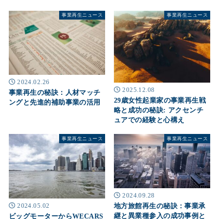
事業再生ニュース
事業再生ニュース
2024.02.26
2025.12.08
事業再生の秘訣：人材マッチ
29歳女性起業家の事業再生戦
ングと先進的補助事業の活用
略と成功の秘訣: アクセンチ
ュアでの経験と心構え
事業再生ニュース
事業再生ニュース
2024.09.28
2024.05.02
地方旅館再生の秘訣：事業承
継と異業種参入の成功事例と
ビッグモーターからWECARS