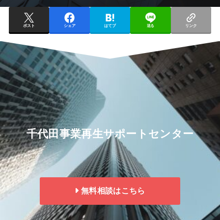
ポスト
シェア
はてブ
送る
リンク
千代田事業再生サポートセンター
無料相談はこちら