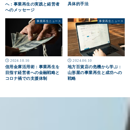
具体的手法
へ：事業再生の実践と経営者
へのメッセージ
事業再生ニュース
事業再生ニュース
2024.10.16
2024.06.10
信用金庫活用術：事業再生を
地方百貨店の危機から学ぶ：
目指す経営者への金融戦略と
山形屋の事業再生と成功への
コロナ禍での支援体制
戦略