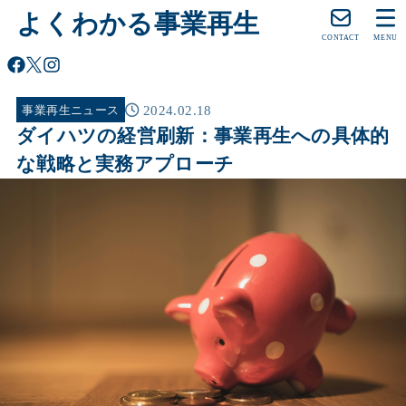
よくわかる事業再生
CONTACT
MENU
2024.02.18
事業再生ニュース
ダイハツの経営刷新：事業再生への具体的
な戦略と実務アプローチ