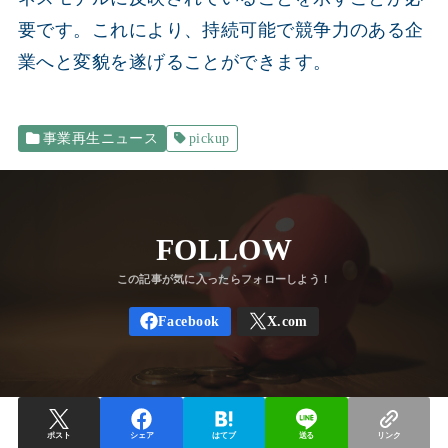
要です。これにより、持続可能で競争力のある企
業へと変貌を遂げることができます。
事業再生ニュース
pickup
FOLLOW
ポスト
シェア
はてブ
送る
リンク