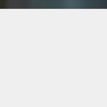
New Post
2026.08.07