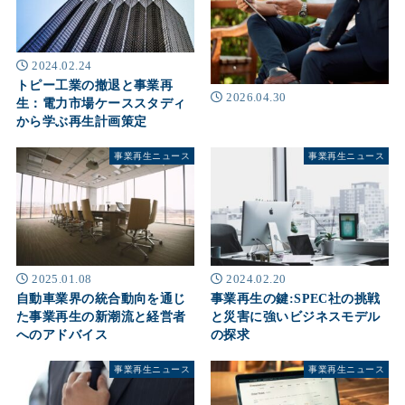
2024.02.24
トピー工業の撤退と事業再
2026.04.30
生：電力市場ケーススタディ
から学ぶ再生計画策定
事業再生ニュース
事業再生ニュース
2025.01.08
2024.02.20
自動車業界の統合動向を通じ
事業再生の鍵:SPEC社の挑戦
た事業再生の新潮流と経営者
と災害に強いビジネスモデル
へのアドバイス
の探求
事業再生ニュース
事業再生ニュース