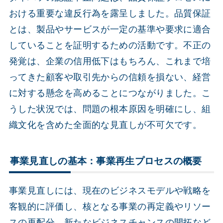
おける重要な違反行為を露呈しました。品質保証
とは、製品やサービスが一定の基準や要求に適合
していることを証明するための活動です。不正の
発覚は、企業の信用低下はもちろん、これまで培
ってきた顧客や取引先からの信頼を損ない、経営
に対する懸念を高めることにつながりました。こ
うした状況では、問題の根本原因を明確にし、組
織文化を含めた全面的な見直しが不可欠です。
事業見直しの基本：事業再生プロセスの概要
事業見直しには、現在のビジネスモデルや戦略を
客観的に評価し、核となる事業の再定義やリソー
スの再配分、新たなビジネスチャンスの開拓など