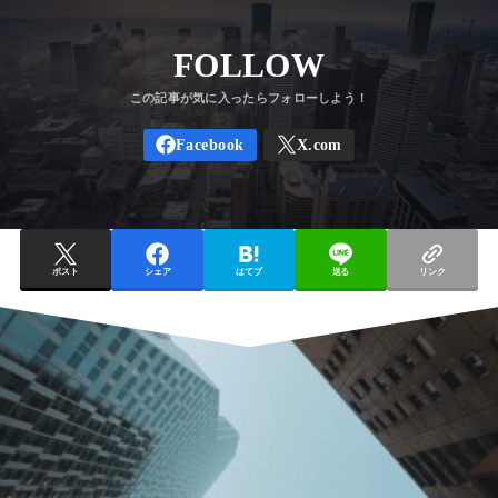
FOLLOW
ポスト
シェア
はてブ
送る
リンク