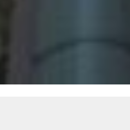
New Post
2026.08.05