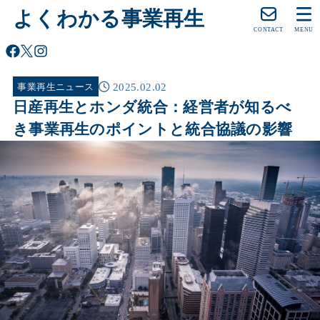
よくわかる事業再生
CONTACT
MENU
2025.02.02
事業再生ニュース
日産再生とホンダ統合：経営者が知るべ
き事業再生のポイントと統合協議の影響