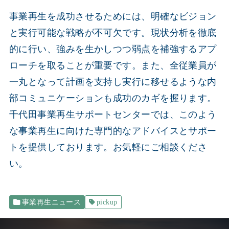
事業再生を成功させるためには、明確なビジョン
と実行可能な戦略が不可欠です。現状分析を徹底
的に行い、強みを生かしつつ弱点を補強するアプ
ローチを取ることが重要です。また、全従業員が
一丸となって計画を支持し実行に移せるような内
部コミュニケーションも成功のカギを握ります。
千代田事業再生サポートセンターでは、このよう
な事業再生に向けた専門的なアドバイスとサポー
トを提供しております。お気軽にご相談くださ
い。
事業再生ニュース
pickup