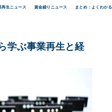
業再生ニュース
資金繰りニュース
まとめ：よくわか
から学ぶ事業再生と経