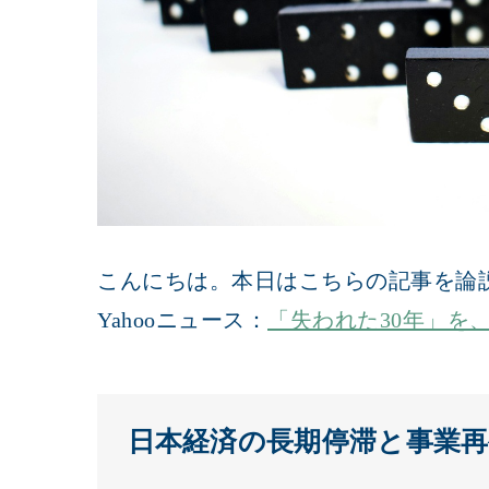
こんにちは。本日はこちらの記事を論
Yahooニュース：
「失われた30年」を
日本経済の長期停滞と事業再