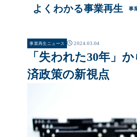
よくわかる事業再生
事
2024.03.04
事業再生ニュース
「失われた30年」
済政策の新視点