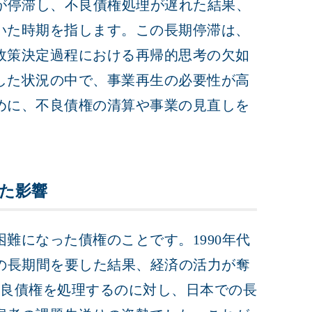
が停滞し、不良債権処理が遅れた結果、
いた時期を指します。この長期停滞は、
政策決定過程における再帰的思考の欠如
した状況の中で、事業再生の必要性が高
めに、不良債権の清算や事業の見直しを
た影響
難になった債権のことです。1990年代
の長期間を要した結果、経済の活力が奪
不良債権を処理するのに対し、日本での長