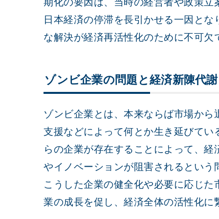
期化の要因は、当時の経営者や政策立
日本経済の停滞を長引かせる一因とな
な解決が経済再活性化のために不可欠
ゾンビ企業の問題と経済新陳代謝
ゾンビ企業とは、本来ならば市場から
支援などによって何とか生き延びてい
らの企業が存在することによって、経
やイノベーションが阻害されるという
こうした企業の健全化や必要に応じた
業の成長を促し、経済全体の活性化に