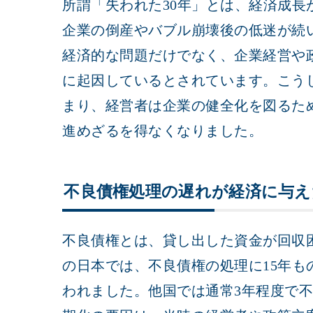
所謂「失われた30年」とは、経済成長
企業の倒産やバブル崩壊後の低迷が続
経済的な問題だけでなく、企業経営や
に起因しているとされています。こう
まり、経営者は企業の健全化を図るた
進めざるを得なくなりました。
不良債権処理の遅れが経済に与え
不良債権とは、貸し出した資金が回収困
の日本では、不良債権の処理に15年も
われました。他国では通常3年程度で