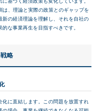
れに基づく経済政策も変化しています。
教訓は、理論と実際の政策とのギャップを
最新の経済理論を理解し、それを自社の
果的な事業再生を目指すべきです。
の戦略
化
全化に直結します。この問題を放置すれ
悪の場合、事業を継続できなくなる可能