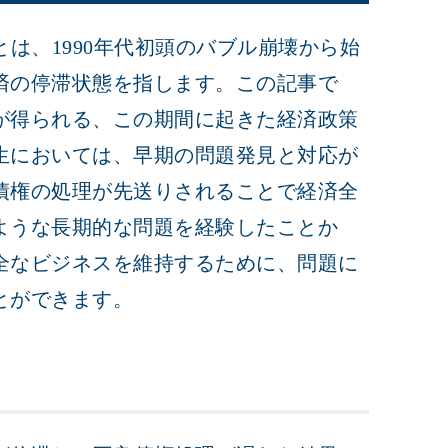
とは、1990年代初頭のバブル崩壊から始
済の停滞状態を指します。この記事で
が得られる、この期間に起きた経済政策
生においては、早期の問題発見と対応が
債権の処理が先送りされることで経済全
ような長期的な問題を経験したことか
全なビジネスを維持するために、問題に
とができます。