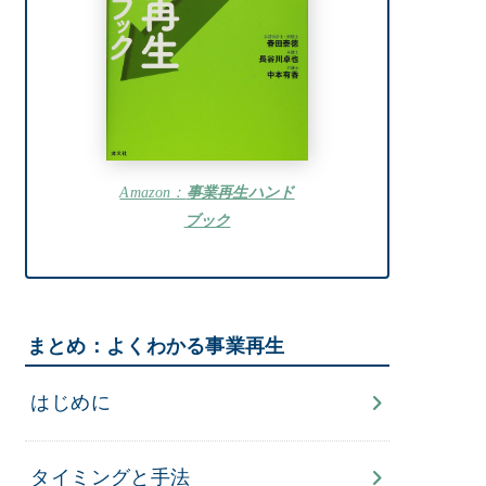
Amazon：
事業再生ハンド
ブック
まとめ：よくわかる事業再生
はじめに
タイミングと手法