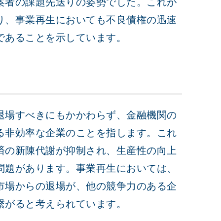
案者の課題先送りの姿勢でした。これが
り、事業再生においても不良債権の迅速
であることを示しています。
退場すべきにもかかわらず、金融機関の
る非効率な企業のことを指します。これ
済の新陳代謝が抑制され、生産性の向上
問題があります。事業再生においては、
市場からの退場が、他の競争力のある企
繋がると考えられています。