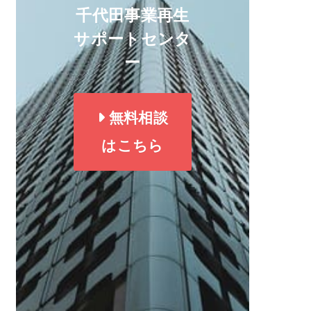
千代田事業再生
サポートセンタ
ー
無料相談
はこちら