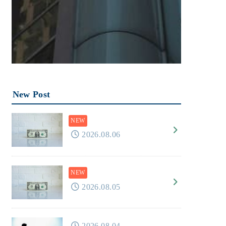
New Post
2026.08.06
2026.08.05
2026.08.04