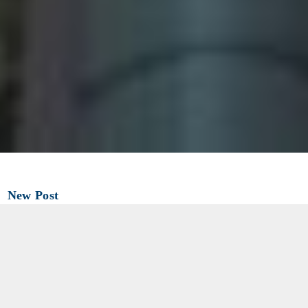
New Post
2026.08.07