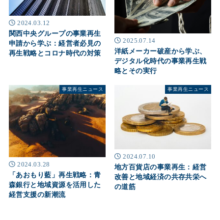
2024.03.12
関西中央グループの事業再生
2025.07.14
申請から学ぶ：経営者必見の
洋紙メーカー破産から学ぶ、
再生戦略とコロナ時代の対策
デジタル化時代の事業再生戦
略とその実行
事業再生ニュース
事業再生ニュース
2024.07.10
2024.03.28
地方百貨店の事業再生：経営
「あおもり藍」再生戦略：青
改善と地域経済の共存共栄へ
森銀行と地域資源を活用した
の道筋
経営支援の新潮流