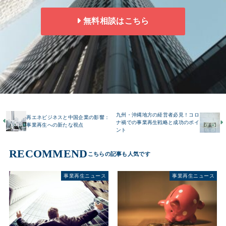
無料相談はこちら
九州・沖縄地方の経営者必見！コロ
再エネビジネスと中国企業の影響：
ナ禍での事業再生戦略と成功のポイ
事業再生への新たな視点
ント
RECOMMEND
事業再生ニュース
事業再生ニュース