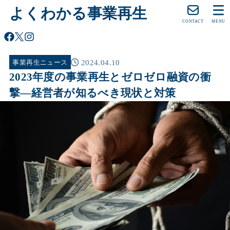
よくわかる事業再生
CONTACT
MENU
2024.04.10
事業再生ニュース
2023年度の事業再生とゼロゼロ融資の衝
撃―経営者が知るべき現状と対策