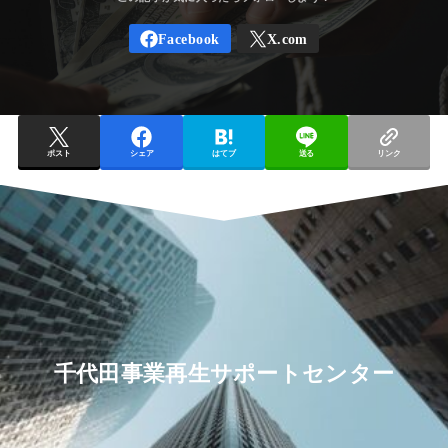
ポスト
シェア
はてブ
送る
リンク
千代田事業再生サポートセンター