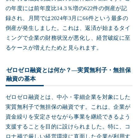
の年度には前年度比14.3％増の622件の倒産が記
録され、月間では2024年3月に66件という最多の
倒産が発生しました。これは、返済が始まるタイ
ミングで企業の財務状況が悪化し、経営破綻に至
るケースが増えたためと見られます。
ゼロゼロ融資とは何か？―実質無利子・無担保
融資の基本
ゼロゼロ融資とは、中小・零細企業を対象にした
実質無利子で無担保の融資です。これは、企業が
資金繰りを安定させながら事業を継続できるよう
支援することを目的に設けられました。特に、コ
ロナ禍で厳しい経営環境に直面した企業が利用す