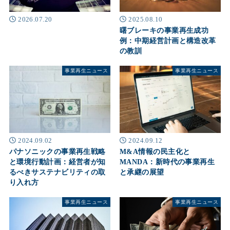
2026.07.20
2025.08.10
曙ブレーキの事業再生成功
例：中期経営計画と構造改革
の教訓
事業再生ニュース
事業再生ニュース
2024.09.02
2024.09.12
パナソニックの事業再生戦略
M&A情報の民主化と
と環境行動計画：経営者が知
MANDA：新時代の事業再生
るべきサステナビリティの取
と承継の展望
り入れ方
事業再生ニュース
事業再生ニュース