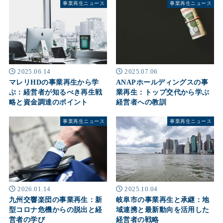
事業再生ニュース
事業再生ニュース
2025.06.14
2025.07.06
マレリHDの事業再生から学
ANAPホールディングスの事
ぶ：経営者が知るべき再生戦
業再生：トップ交代から学ぶ
略と資金調達のポイント
経営者への教訓
事業再生ニュース
事業再生ニュース
2026.01.14
2025.10.04
九州交響楽団の事業再生：新
岐阜市の事業再生と承継：地
型コロナ危機からの脱出と経
域連携と最新動向を活用した
営者の学び
経営者の戦略