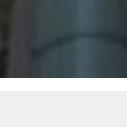
New Post
2026.08.07