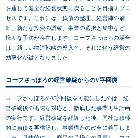
を通じて健全な経営状態に戻ることを目指すプロ
セスです。これには、負債の整理、経営陣の刷
新、新たな投資の誘致、事業の選択と集中など、
様々な手法が存在します。コープさっぽろの場合
は、新しい物流戦略の導入と、それに伴う経営の
効率化が鍵となりました。
コープさっぽろの経営破綻からのV字回復
コープさっぽろのV字回復を可能にしたのは、経
営破綻後の迅速な対応と、徹底した事業再生計画
の実行です。経営破綻を経験した後、同社は積極
的に負債を再構築し、事業構造の改革に着手しま
した。具体的には、商品の品揃えの見直し、コス