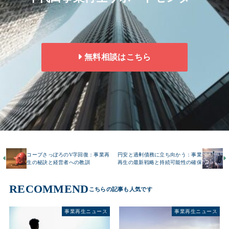
無料相談はこちら
コープさっぽろのV字回復：事業再
円安と過剰債務に立ち向かう：事業
生の秘訣と経営者への教訓
再生の最新戦略と持続可能性の確保
RECOMMEND
事業再生ニュース
事業再生ニュース