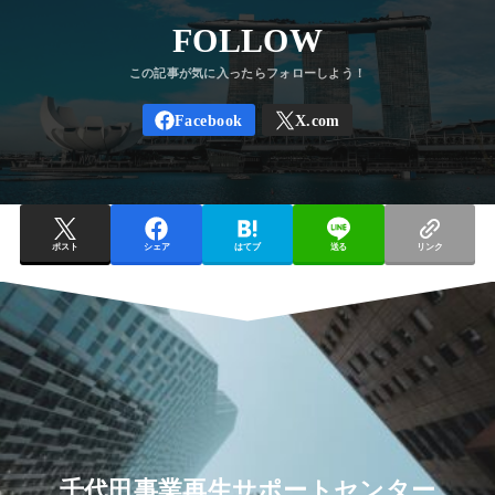
FOLLOW
ポスト
シェア
はてブ
送る
リンク
千代田事業再生サポートセンター