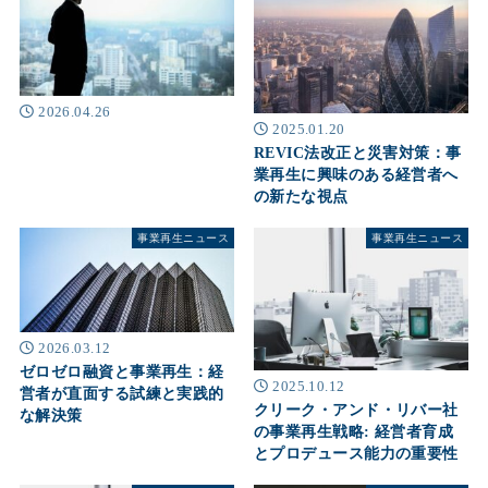
2026.04.26
2025.01.20
REVIC法改正と災害対策：事
業再生に興味のある経営者へ
の新たな視点
事業再生ニュース
事業再生ニュース
2026.03.12
ゼロゼロ融資と事業再生：経
2025.10.12
営者が直面する試練と実践的
クリーク・アンド・リバー社
な解決策
の事業再生戦略: 経営者育成
とプロデュース能力の重要性