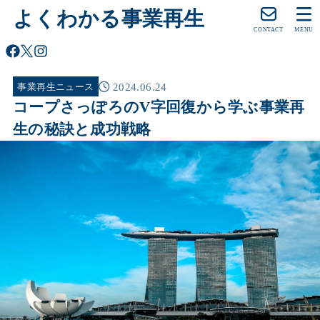
よくわかる事業再生
CONTACT
MENU
2024.06.24
事業再生ニュース
コープさっぽろのV字回復から学ぶ事業再
生の秘訣と成功戦略