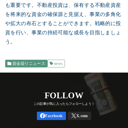
も重要です。不動産投資は、保有する不動産資産
を将来的な資金の確保源と見据え、事業の多角化
や拡大の布石とすることができます。戦略的に投
資を行い、事業の持続可能な成長を目指しましょ
う。
資金繰りニュース
news
FOLLOW