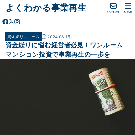
よくわかる事業再生
CONTACT
MENU
2024.08.15
資金繰りニュース
資金繰りに悩む経営者必見！ワンルーム
マンション投資で事業再生の一歩を