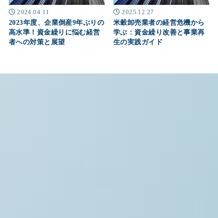
2024.04.11
2025.12.27
2023年度、企業倒産9年ぶりの
米穀卸売業者の経営危機から
高水準！資金繰りに悩む経営
学ぶ：資金繰り改善と事業再
者への対策と展望
生の実践ガイド