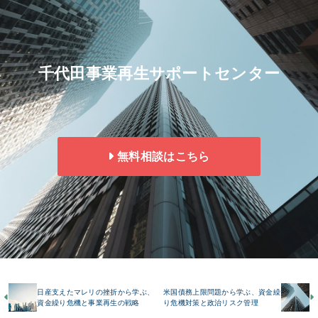
千代田事業再生サポートセンター
無料相談はこちら
日産支えたマレリの挫折から学ぶ、
米国債務上限問題から学ぶ、資金繰
資金繰り危機と事業再生の戦略
り危機対策と政治リスク管理