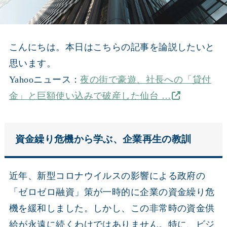
こんにちは。本日はこちらの記事を論説したいと
思います。
Yahooニュース：
夜の街で豪遊、社長への「貸付
金」と巨額使い込みで破産した仙台 …
資金繰り危機から学ぶ、企業再生の教訓
近年、新型コロナウイルスの影響による政府の
「ゼロゼロ融資」策が一時的に企業の資金繰り危
機を緩和しました。しかし、この非常時の資金供
給が永遠に続くわけではありません。特に、ビジ