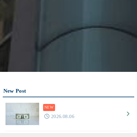
New Post
2026.08.06