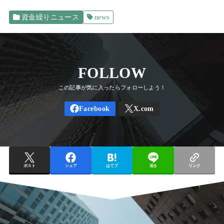
資金繰りニュース
news
FOLLOW
ポスト
シェア
はてブ
送る
リンク