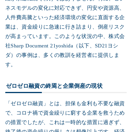
ネスモデルの変化に対応できず、円安や資源高、
人件費高騰といった経済環境の変化に直面する企
業は、資金繰りに急速に行き詰まり、倒産リスク
が高まっています。このような状況の中、株式会
社Sharp Document 21yoshida（以下、SD21ヨシ
ダ）の事例は、多くの教訓を経営者に提供しま
す。
ゼロゼロ融資の終焉と企業倒産の現状
「ゼロゼロ融資」とは、担保も金利も不要な融資
で、コロナ禍で資金繰りに窮する企業を救うため
の措置でしたが、これは一時的な措置に過ぎず、
終了後の資金繰りの厳しさは想像以上です。経済