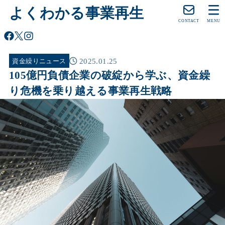
よくわかる事業再生
CONTACT
MENU
2025.01.25
資金繰りニュース
105億円負債企業の破綻から学ぶ、資金繰
り危機を乗り越える事業再生戦略