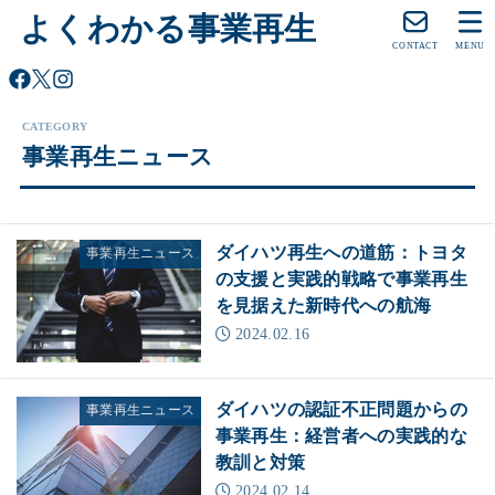
よくわかる事業再生
CONTACT
MENU
事業再生ニュース
ダイハツ再生への道筋：トヨタ
事業再生ニュース
の支援と実践的戦略で事業再生
を見据えた新時代への航海
2024.02.16
ダイハツの認証不正問題からの
事業再生ニュース
事業再生：経営者への実践的な
教訓と対策
2024.02.14