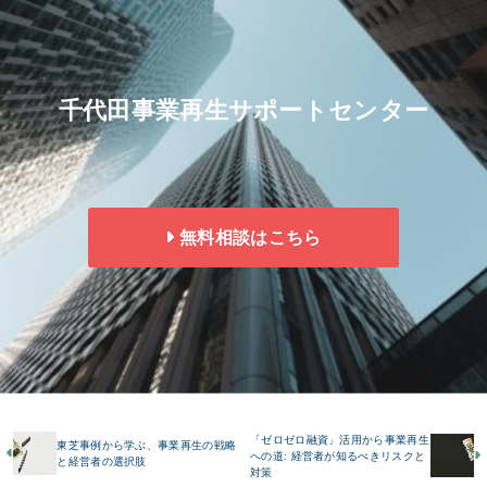
千代田事業再生サポートセンター
無料相談はこちら
「ゼロゼロ融資」活用から事業再生
東芝事例から学ぶ、事業再生の戦略
への道: 経営者が知るべきリスクと
と経営者の選択肢
対策