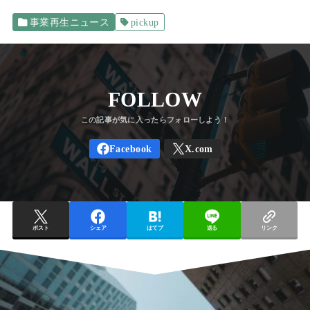
事業再生ニュース
pickup
FOLLOW
ポスト
シェア
はてブ
送る
リンク