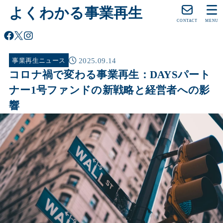
よくわかる事業再生
CONTACT
MENU
2025.09.14
事業再生ニュース
コロナ禍で変わる事業再生：DAYSパート
ナー1号ファンドの新戦略と経営者への影
響