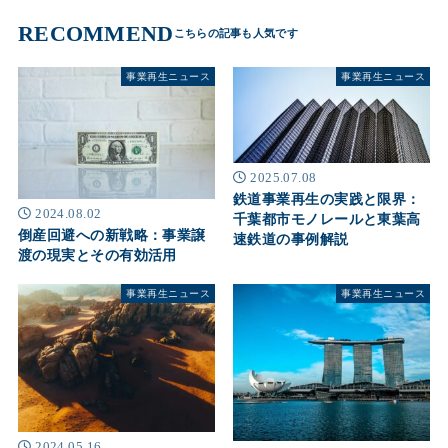
RECOMMEND
事業再生ニュース
事業再生ニュース
2025.07.08
鉄道事業再生の実践と限界：
2024.08.02
千葉都市モノレールと東葉高
倒産回避への新戦略：事業譲
速鉄道の事例解説
渡の現実とその有効活用
事業再生ニュース
事業再生ニュース
2024.05.16