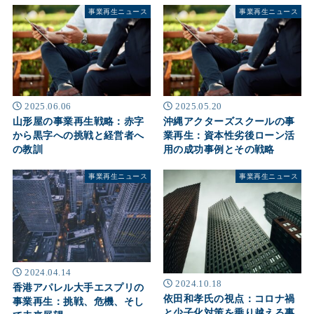
事業再生ニュース
事業再生ニュース
2025.06.06
2025.05.20
山形屋の事業再生戦略：赤字
沖縄アクターズスクールの事
から黒字への挑戦と経営者へ
業再生：資本性劣後ローン活
の教訓
用の成功事例とその戦略
事業再生ニュース
事業再生ニュース
2024.04.14
2024.10.18
香港アパレル大手エスプリの
依田和孝氏の視点：コロナ禍
事業再生：挑戦、危機、そし
と少子化対策を乗り越える事