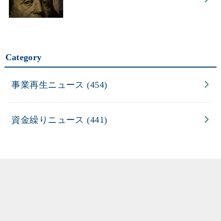
Category
事業再生ニュース
(454)
資金繰りニュース
(441)
Search
検
索: