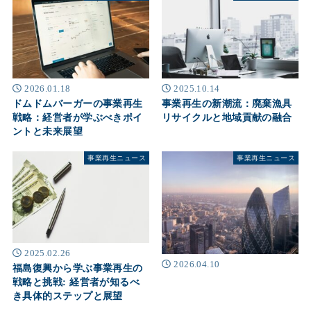
2026.01.18
2025.10.14
ドムドムバーガーの事業再生
事業再生の新潮流：廃棄漁具
戦略：経営者が学ぶべきポイ
リサイクルと地域貢献の融合
ントと未来展望
事業再生ニュース
事業再生ニュース
2025.02.26
2026.04.10
福島復興から学ぶ事業再生の
戦略と挑戦: 経営者が知るべ
き具体的ステップと展望