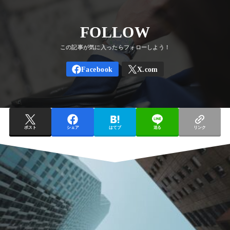
FOLLOW
ポスト
シェア
はてブ
送る
リンク