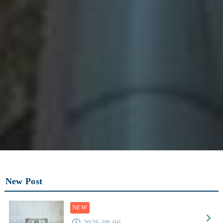
New Post
2026.08.06