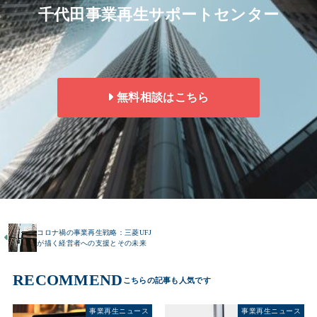
千代田事業再生サポートセンター
無料相談はこちら
コロナ禍の事業再生戦略：三菱UFJ
が描く経営者への支援とその未来
RECOMMEND
事業再生ニュース
事業再生ニュース