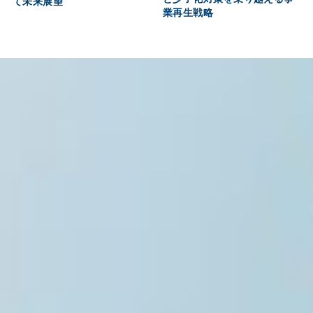
て未来展望
業再生戦略