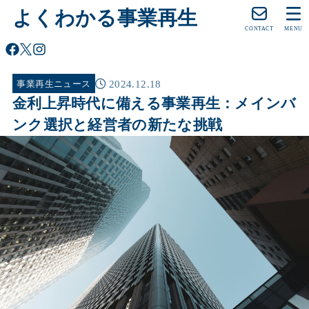
よくわかる事業再生
CONTACT
MENU
2024.12.18
事業再生ニュース
金利上昇時代に備える事業再生：メインバ
ンク選択と経営者の新たな挑戦