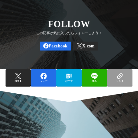
FOLLOW
ポスト
シェア
はてブ
送る
リンク