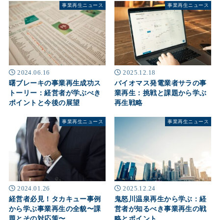
事業再生ニュース
事業再生ニュース
2024.06.16
2025.12.18
曙ブレーキの事業再生成功ス
バイオマス発電業者サラの事
トーリー：経営者が学ぶべき
業再生：挑戦と課題から学ぶ
ポイントと今後の展望
再生戦略
事業再生ニュース
事業再生ニュース
2024.01.26
2025.12.24
経営者必見！タカキュー事例
鬼怒川温泉再生から学ぶ：経
から学ぶ事業再生の全貌〜課
営者が知るべき事業再生の戦
題とその対応策〜
略とポイント