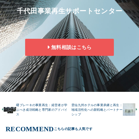
千代田事業再生サポートセンター
無料相談はこちら
曙ブレーキの事業再生：経営者が学
雲仙九州ホテルの事業承継と再生：
ぶべき成功戦略と専門家のアドバイ
地域活性化への新戦略とパートナー
ス
シップ
RECOMMEND