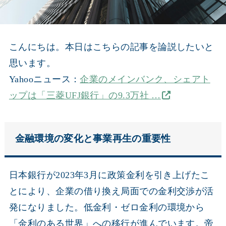
こんにちは。本日はこちらの記事を論説したいと
思います。
Yahooニュース：
企業のメインバンク、シェアト
ップは「三菱UFJ銀行」の9.3万社 …
金融環境の変化と事業再生の重要性
日本銀行が2023年3月に政策金利を引き上げたこ
とにより、企業の借り換え局面での金利交渉が活
発になりました。低金利・ゼロ金利の環境から
「金利のある世界」への移行が進んでいます。帝